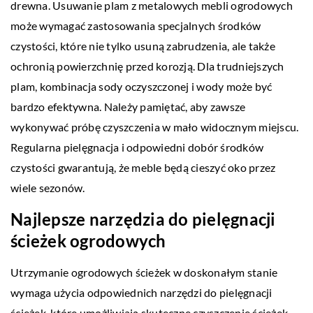
drewna. Usuwanie plam z metalowych mebli ogrodowych
może wymagać zastosowania specjalnych środków
czystości, które nie tylko usuną zabrudzenia, ale także
ochronią powierzchnię przed korozją. Dla trudniejszych
plam, kombinacja sody oczyszczonej i wody może być
bardzo efektywna. Należy pamiętać, aby zawsze
wykonywać próbę czyszczenia w mało widocznym miejscu.
Regularna pielęgnacja i odpowiedni dobór środków
czystości gwarantują, że meble będą cieszyć oko przez
wiele sezonów.
Najlepsze narzędzia do pielęgnacji
ścieżek ogrodowych
Utrzymanie ogrodowych ścieżek w doskonałym stanie
wymaga użycia odpowiednich narzędzi do pielęgnacji
ścieżek, które umożliwiają skuteczne czyszczenie ścieżek