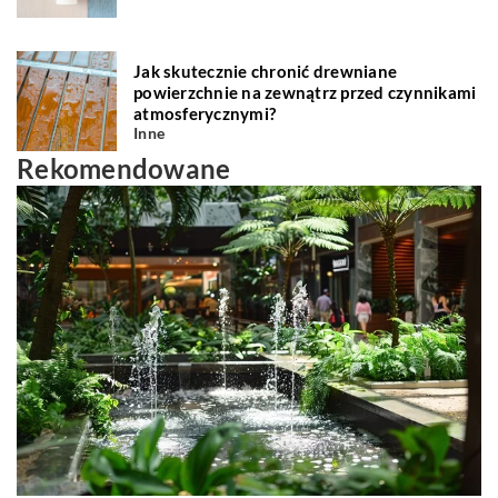
Jak skutecznie chronić drewniane
powierzchnie na zewnątrz przed czynnikami
atmosferycznymi?
Inne
Rekomendowane