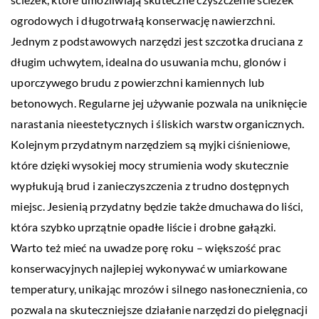
ogrodowych i długotrwałą konserwację nawierzchni.
Jednym z podstawowych narzędzi jest szczotka druciana z
długim uchwytem, idealna do usuwania mchu, glonów i
uporczywego brudu z powierzchni kamiennych lub
betonowych. Regularne jej używanie pozwala na uniknięcie
narastania nieestetycznych i śliskich warstw organicznych.
Kolejnym przydatnym narzędziem są myjki ciśnieniowe,
które dzięki wysokiej mocy strumienia wody skutecznie
wypłukują brud i zanieczyszczenia z trudno dostępnych
miejsc. Jesienią przydatny będzie także dmuchawa do liści,
która szybko uprzątnie opadłe liście i drobne gałązki.
Warto też mieć na uwadze porę roku – większość prac
konserwacyjnych najlepiej wykonywać w umiarkowane
temperatury, unikając mrozów i silnego nasłonecznienia, co
pozwala na skuteczniejsze działanie narzędzi do pielęgnacji