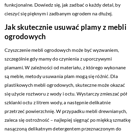
funkcjonalne. Dowiedz się, jak zadbać o każdy detal, by
cieszyć się pięknym i zadbanym ogrodem na dłużej.
Jak skutecznie usuwać plamy z mebli
ogrodowych
Czyszczenie mebli ogrodowych może być wyzwaniem,
szczególnie gdy mamy do czynienia z uporczywymi
plamami. W zależności od materiału, z którego wykonane
są meble, metody usuwania plam mogą się różnić. Dla
plastikowych mebli ogrodowych, skuteczne może okazać
się użycie roztworu z wody i octu. Wystarczy zmieszać pół
szklanki octu z litrem wody, a następnie delikatnie
przetrzeć powierzchnię. W przypadku mebli drewnianych,
zaleca się ostrożność – najlepiej sięgnąć po miękką szmatkę
nasączoną delikatnym detergentem przeznaczonym do