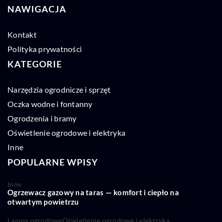
NAWIGACJA
Kontakt
Polityka prywatności
KATEGORIE
Narzędzia ogrodnicze i sprzęt
Oczka wodne i fontanny
Ogrodzenia i bramy
Oświetlenie ogrodowe i elektryka
Inne
POPULARNE WPISY
Inne
Ogrzewacz gazowy na taras — komfort i ciepło na
otwartym powietrzu
Lampy ogrodowe
Oświetlenie ogrodowe i elektryka