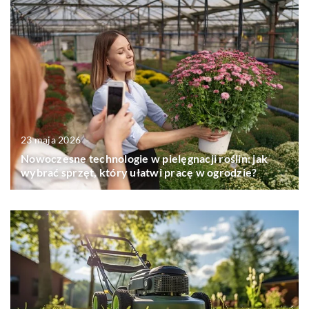
23 maja 2026
Nowoczesne technologie w pielęgnacji roślin: jak
wybrać sprzęt, który ułatwi pracę w ogrodzie?