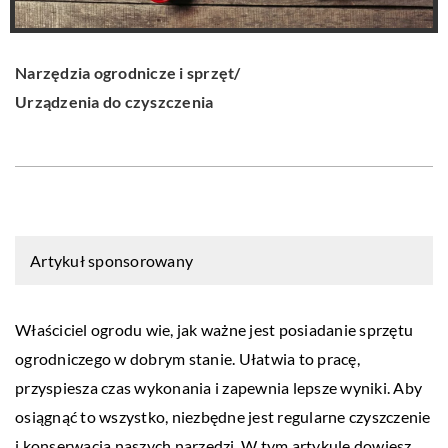
Narzędzia ogrodnicze i sprzęt
/
Urządzenia do czyszczenia
Artykuł sponsorowany
Właściciel ogrodu wie, jak ważne jest posiadanie sprzętu
ogrodniczego w dobrym stanie. Ułatwia to pracę,
przyspiesza czas wykonania i zapewnia lepsze wyniki. Aby
osiągnąć to wszystko, niezbędne jest regularne czyszczenie
i konserwacja naszych narzędzi. W tym artykule dowiesz