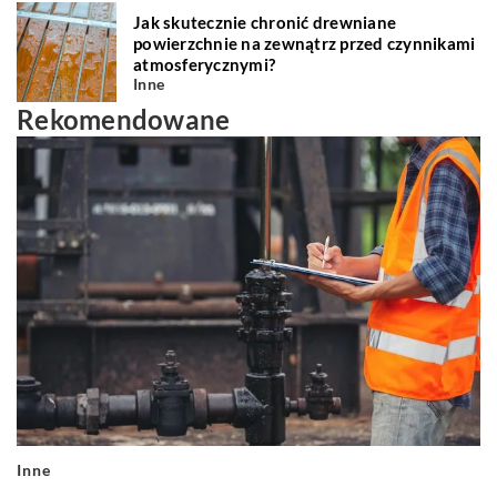
Jak skutecznie chronić drewniane
powierzchnie na zewnątrz przed czynnikami
atmosferycznymi?
Inne
Rekomendowane
Inne