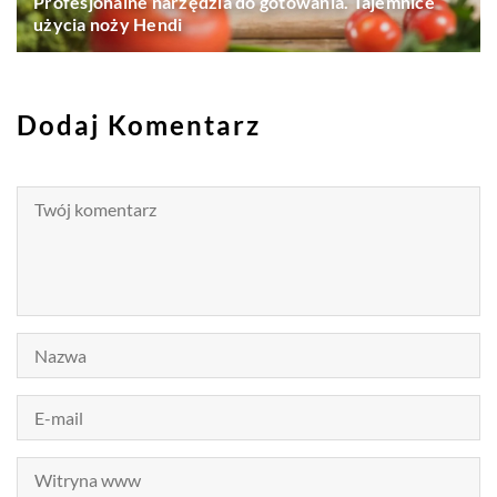
Profesjonalne narzędzia do gotowania. Tajemnice
użycia noży Hendi
Dodaj Komentarz