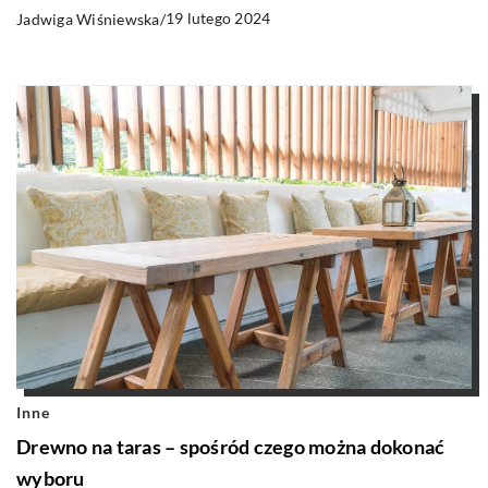
19 lutego 2024
Jadwiga Wiśniewska
/
Inne
Drewno na taras – spośród czego można dokonać
wyboru