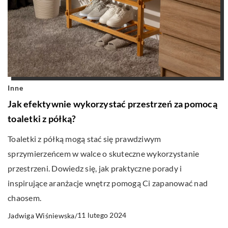
Inne
Jak efektywnie wykorzystać przestrzeń za pomocą
toaletki z półką?
Toaletki z półką mogą stać się prawdziwym
sprzymierzeńcem w walce o skuteczne wykorzystanie
przestrzeni. Dowiedz się, jak praktyczne porady i
inspirujące aranżacje wnętrz pomogą Ci zapanować nad
chaosem.
11 lutego 2024
Jadwiga Wiśniewska
/