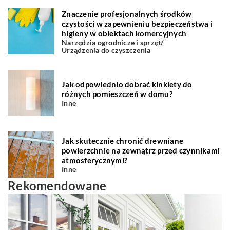
Znaczenie profesjonalnych środków
czystości w zapewnieniu bezpieczeństwa i
higieny w obiektach komercyjnych
Narzędzia ogrodnicze i sprzęt
/
Urządzenia do czyszczenia
Jak odpowiednio dobrać kinkiety do
różnych pomieszczeń w domu?
Inne
Jak skutecznie chronić drewniane
powierzchnie na zewnątrz przed czynnikami
atmosferycznymi?
Inne
Rekomendowane