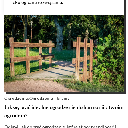
ekologiczne rozwiązania.
Ogrodzenia
/
Ogrodzenia i bramy
Jak wybrać idealne ogrodzenie do harmonii z twoim
ogrodem?
Odkryj, jak dobrać ogrodzenie, które stworzy spójność i