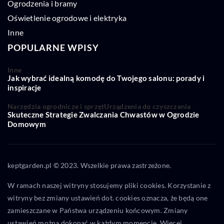
Ogrodzenia i bramy
Oświetlenie ogrodowe i elektryka
Inne
POPULARNE WPISY
Inne
Jak wybrać idealną komodę do Twojego salonu: porady i
inspiracje
Narzędzia ogrodnicze i sprzęt
Urządzenia do czyszczenia
Skuteczne Strategie Zwalczania Chwastów w Ogrodzie
Domowym
keptgarden.pl © 2023. Wszelkie prawa zastrzeżone.
W ramach naszej witryny stosujemy pliki cookies. Korzystanie z
witryny bez zmiany ustawień dot. cookies oznacza, że będą one
zamieszczane w Państwa urządzeniu końcowym. Zmiany
ustawień można dokonać w każdym momencie. Więcej