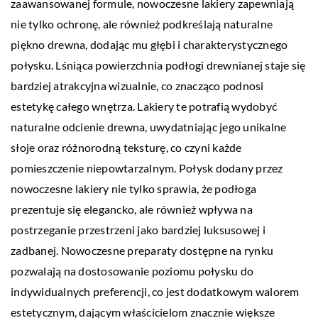
zaawansowanej formule, nowoczesne lakiery zapewniają
nie tylko ochronę, ale również podkreślają naturalne
piękno drewna, dodając mu głębi i charakterystycznego
połysku. Lśniąca powierzchnia podłogi drewnianej staje się
bardziej atrakcyjna wizualnie, co znacząco podnosi
estetykę całego wnętrza. Lakiery te potrafią wydobyć
naturalne odcienie drewna, uwydatniając jego unikalne
słoje oraz różnorodną teksturę, co czyni każde
pomieszczenie niepowtarzalnym. Połysk dodany przez
nowoczesne lakiery nie tylko sprawia, że podłoga
prezentuje się elegancko, ale również wpływa na
postrzeganie przestrzeni jako bardziej luksusowej i
zadbanej. Nowoczesne preparaty dostępne na rynku
pozwalają na dostosowanie poziomu połysku do
indywidualnych preferencji, co jest dodatkowym walorem
estetycznym, dającym właścicielom znacznie większe