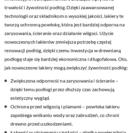
trwałość i żywotność podłóg. Dzięki zaawansowanej
technologii oraz składnikom o wysokiej jakości, lakiery te
tworzą ochronną powłokę, która jest bardziej odporna na
zarysowania, ścieranie oraz działanie wilgoci. Użycie
nowoczesnych lakierów zmniejsza potrzebę częstej
renowacji podłóg, dzięki czemu inwestycja w drewnianą
podłogę staje się bardziej ekonomiczna i długofalowa. Oto,
jak nowoczesne lakiery mogą zwiększyć żywotność podłóg:
Zwiększona odporność na zarysowania i ścieranie –
dzięki temu podłogi przez dłuższy czas zachowują
estetyczny wygląd.
Ochrona przed wilgocią i plamami – powłoka lakieru
zapobiega wnikaniu wody oraz zabrudzeń, co chroni
drewno przed uszkodzeniami.
Łatwość w utrzymaniu czystości – gładka powierzchnia