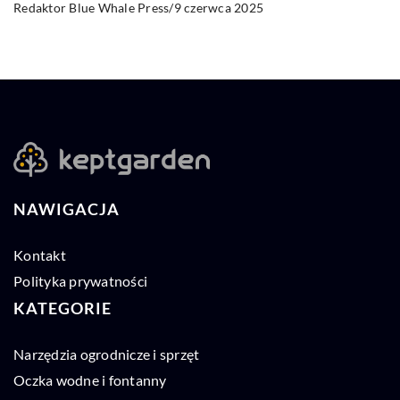
9 czerwca 2025
Redaktor Blue Whale Press
/
NAWIGACJA
Kontakt
Polityka prywatności
KATEGORIE
Narzędzia ogrodnicze i sprzęt
Oczka wodne i fontanny