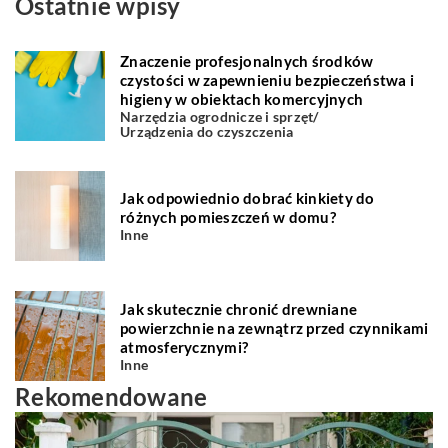
Ostatnie wpisy
Znaczenie profesjonalnych środków
czystości w zapewnieniu bezpieczeństwa i
higieny w obiektach komercyjnych
Narzędzia ogrodnicze i sprzęt
/
Urządzenia do czyszczenia
Jak odpowiednio dobrać kinkiety do
różnych pomieszczeń w domu?
Inne
Jak skutecznie chronić drewniane
powierzchnie na zewnątrz przed czynnikami
atmosferycznymi?
Inne
Rekomendowane