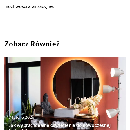
możliwości aranżacyjne.
Zobacz Również
7 lutego 2026
Jak wybrać idealne oświetlenie do nowoczesnej