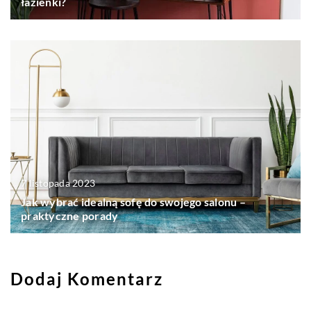
łazienki?
7 listopada 2023
Jak wybrać idealną sofę do swojego salonu –
praktyczne porady
Dodaj Komentarz