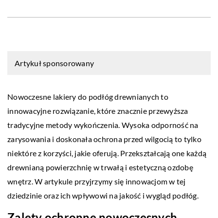
Artykuł sponsorowany
Nowoczesne lakiery do podłóg drewnianych to
innowacyjne rozwiązanie, które znacznie przewyższa
tradycyjne metody wykończenia. Wysoka odporność na
zarysowania i doskonała ochrona przed wilgocią to tylko
niektóre z korzyści, jakie oferują. Przekształcają one każdą
drewnianą powierzchnię w trwałą i estetyczną ozdobę
wnętrz. W artykule przyjrzymy się innowacjom w tej
dziedzinie oraz ich wpływowi na jakość i wygląd podłóg.
Zalety ochronne nowoczesnych