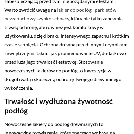
zabezpieczającą przed tymi niepożądanymi efektami.
Warto zwrócić uwagę na
lakier do podłóg i parkietów
bezzapachowy szybko schnący
, który nie tylko zapewnia
trwałą ochronę, ale również jest komfortowy w
użytkowaniu, dzięki braku intensywnego zapachu i krótkim
czasie schnięcia. Ochrona drewna przed innymi czynnikami
zewnętrznymi, takimi jak promieniowanie UV, dodatkowo
przedłuża jego trwałość i estetykę. Stosowanie
nowoczesnych lakierów do podłóg to inwestycja w
długotrwałą i skuteczną ochronę Twojego drewnianego
wykończenia.
Trwałość i wydłużona żywotność
podłóg
Nowoczesne lakiery do podłóg drewnianych to
innowacyjne rozwiązanie, które znacząco wpływa na