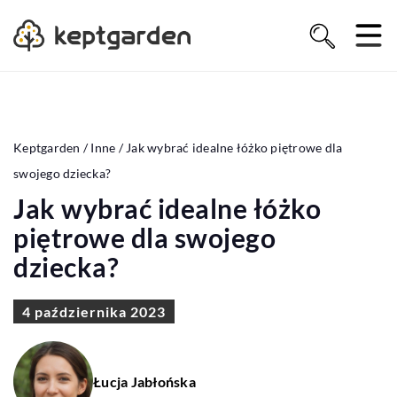
Keptgarden
/
Inne
/
Jak wybrać idealne łóżko piętrowe dla
swojego dziecka?
Jak wybrać idealne łóżko
piętrowe dla swojego
dziecka?
4 października 2023
Łucja Jabłońska