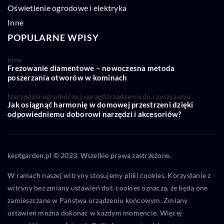
Oświetlenie ogrodowe i elektryka
Inne
POPULARNE WPISY
Inne
Frezowanie diamentowe – nowoczesna metoda
poszerzania otworów w kominach
Narzędzia ogrodnicze i sprzęt
Urządzenia do czyszczenia
Jak osiągnąć harmonię w domowej przestrzeni dzięki
odpowiedniemu doborowi narzędzi i akcesoriów?
keptgarden.pl © 2023. Wszelkie prawa zastrzeżone.
W ramach naszej witryny stosujemy pliki cookies. Korzystanie z
witryny bez zmiany ustawień dot. cookies oznacza, że będą one
zamieszczane w Państwa urządzeniu końcowym. Zmiany
ustawień można dokonać w każdym momencie. Więcej