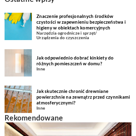
Znaczenie profesjonalnych środków
czystości w zapewnieniu bezpieczeństwa i
higieny w obiektach komercyjnych
Narzędzia ogrodnicze i sprzęt
/
Urządzenia do czyszczenia
Jak odpowiednio dobrać kinkiety do
różnych pomieszczeń w domu?
Inne
Jak skutecznie chronić drewniane
powierzchnie na zewnątrz przed czynnikami
atmosferycznymi?
Inne
Rekomendowane