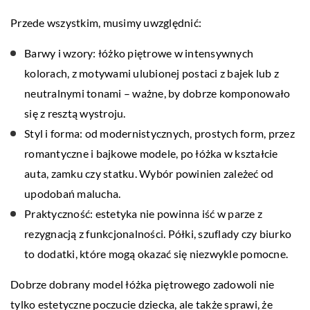
Przede wszystkim, musimy uwzględnić:
Barwy i wzory: łóżko piętrowe w intensywnych
kolorach, z motywami ulubionej postaci z bajek lub z
neutralnymi tonami – ważne, by dobrze komponowało
się z resztą wystroju.
Styl i forma: od modernistycznych, prostych form, przez
romantyczne i bajkowe modele, po łóżka w kształcie
auta, zamku czy statku. Wybór powinien zależeć od
upodobań malucha.
Praktyczność: estetyka nie powinna iść w parze z
rezygnacją z funkcjonalności. Półki, szuflady czy biurko
to dodatki, które mogą okazać się niezwykle pomocne.
Dobrze dobrany model łóżka piętrowego zadowoli nie
tylko estetyczne poczucie dziecka, ale także sprawi, że