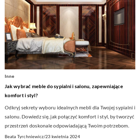
Inne
Jak wybrać meble do sypialni i salonu, zapewniające
komfort i styl?
Odkryj sekrety wyboru idealnych mebli dla Twojej sypialni i
salonu. Dowiedz się, jak połączyć komfort i styl, by tworzyć
przestrzeń doskonale odpowiadającą Twoim potrzebom.
23 kwietnia 2024
Beata Tyrchniewicz
/