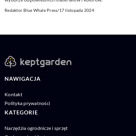
17 listopada 2024
Redaktor Blue Whale Press
/
NAWIGACJA
Kontakt
Polityka prywatności
KATEGORIE
Narzędzia ogrodnicze i sprzęt