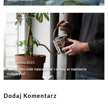
13 września 2023
Jak skutecznie nawadniać rośliny w namiocie
foliowym?
Dodaj Komentarz