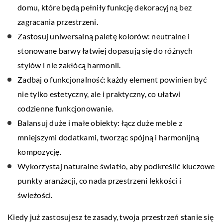
domu, które będą pełniły funkcję dekoracyjną bez
zagracania przestrzeni.
Zastosuj uniwersalną paletę kolorów: neutralne i
stonowane barwy łatwiej dopasują się do różnych
stylów i nie zakłócą harmonii.
Zadbaj o funkcjonalność: każdy element powinien być
nie tylko estetyczny, ale i praktyczny, co ułatwi
codzienne funkcjonowanie.
Balansuj duże i małe obiekty: łącz duże meble z
mniejszymi dodatkami, tworząc spójną i harmonijną
kompozycję.
Wykorzystaj naturalne światło, aby podkreślić kluczowe
punkty aranżacji, co nada przestrzeni lekkości i
świeżości.
Kiedy już zastosujesz te zasady, twoja przestrzeń stanie się