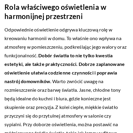
Rola właściwego oświetlenia w
harmonijnej przestrzeni
Odpowiednie oświetlenie odgrywa kluczową rolę w
kreowaniu harmonii w domu. To właśnie ono wpływa na
atmosferę w pomieszczeniu, podkreślając jego walory oraz
funkcjonalność.
Dobór światła to nie tylko kwestia
estetyki, ale także praktyczności. Dobrze zaplanowane
oświetlenie ułatwia codzienne czynności i poprawia
nastrój domowników.
Warto zwrócić uwagę na
rozmieszczenie oraz barwę światła. Jasne, chłodne tony
będą idealne do kuchni i biura, gdzie konieczne jest
skupienie oraz precyzja. Z kolei ciepłe, miękkie światło
przyczyni się do przytulnej atmosfery w salonie czy
sypialni. Przy doborze oświetlenia, można postawić na
zróżnicowane źródła światła, takie jak lampy sufitowe,