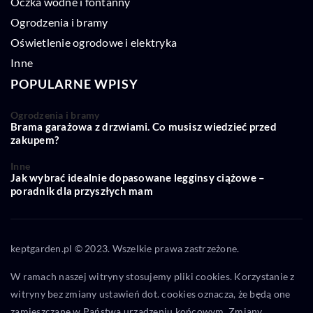
Oczka wodne i fontanny
Ogrodzenia i bramy
Oświetlenie ogrodowe i elektryka
Inne
POPULARNE WPISY
Ogrodzenia i bramy
Brama garażowa z drzwiami. Co musisz wiedzieć przed
zakupem?
Inne
Jak wybrać idealnie dopasowane legginsy ciążowe –
poradnik dla przyszłych mam
keptgarden.pl © 2023. Wszelkie prawa zastrzeżone.
W ramach naszej witryny stosujemy pliki cookies. Korzystanie z
witryny bez zmiany ustawień dot. cookies oznacza, że będą one
zamieszczane w Państwa urządzeniu końcowym. Zmiany