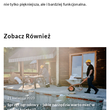
nie tylko piękniejsza, ale i bardziej funkcjonalna.
Zobacz Również
21 kwietnia 2023
Sprzęt ogrodowy – jakie narzędzia warto mieć w
swojej kolekcji?