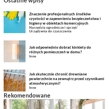
Ostatnie wpisy
Znaczenie profesjonalnych środków
czystości w zapewnieniu bezpieczeństwa i
higieny w obiektach komercyjnych
Narzędzia ogrodnicze i sprzęt
/
Urządzenia do czyszczenia
Jak odpowiednio dobrać kinkiety do
różnych pomieszczeń w domu?
Inne
Jak skutecznie chronić drewniane
powierzchnie na zewnątrz przed czynnikami
atmosferycznymi?
Inne
Rekomendowane