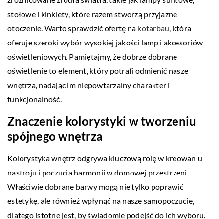
stołowe i kinkiety, które razem stworzą przyjazne
otoczenie. Warto sprawdzić ofertę na
kotarbau
, która
oferuje szeroki wybór wysokiej jakości lamp i akcesoriów
oświetleniowych. Pamiętajmy, że dobrze dobrane
oświetlenie to element, który potrafi odmienić nasze
wnętrza, nadając im niepowtarzalny charakter i
funkcjonalność.
Znaczenie kolorystyki w tworzeniu
spójnego wnętrza
Kolorystyka wnętrz odgrywa kluczową rolę w kreowaniu
nastroju i poczucia harmonii w domowej przestrzeni.
Właściwie dobrane barwy mogą nie tylko poprawić
estetykę, ale również wpłynąć na nasze samopoczucie,
dlatego istotne jest, by świadomie podejść do ich wyboru.