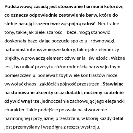
Podstawową zasadą jest stosowanie harmonii kolorów,
co oznacza odpowiednie zestawienie barw, które do
siebie pasują i razem tworzą spójną całość.
Neutralne
tony, takie jak biele, szarości i beże, mogą stanowić
doskonałą bazę, dając poczucie spokoju i równowagi,
natomiast intensywniejsze kolory, takie jak zielenie czy
błękity, wprowadzą element ożywienia i świeżości. Ważne
jest, by unikać przesytu różnorodnością barw w jednym
pomieszczeniu, ponieważ zbyt wiele kontrastów może
wywołać chaos i zakłócić spójność przestrzeni.
Stawiając
na stonowane akcenty oraz dodatki, możemy subtelnie
ożywić wnętrze
, jednocześnie zachowując jego elegancki
charakter. Takie podejście pozwala na stworzenie
harmonijnej i przyjaznej przestrzeni, w której każdy detal
jest przemyślany i współgra z resztą wystroju.