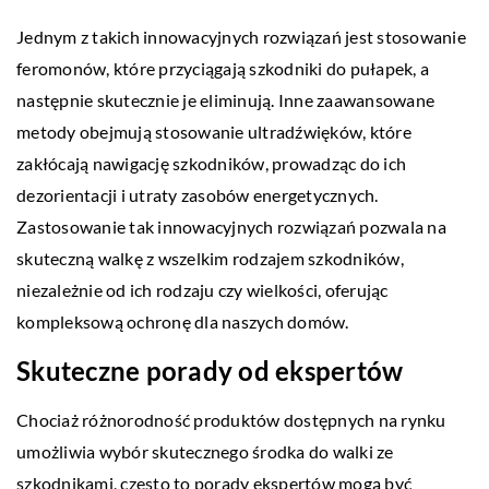
Jednym z takich innowacyjnych rozwiązań jest stosowanie
feromonów, które przyciągają szkodniki do pułapek, a
następnie skutecznie je eliminują. Inne zaawansowane
metody obejmują stosowanie ultradźwięków, które
zakłócają nawigację szkodników, prowadząc do ich
dezorientacji i utraty zasobów energetycznych.
Zastosowanie tak innowacyjnych rozwiązań pozwala na
skuteczną walkę z wszelkim rodzajem szkodników,
niezależnie od ich rodzaju czy wielkości, oferując
kompleksową ochronę dla naszych domów.
Skuteczne porady od ekspertów
Chociaż różnorodność produktów dostępnych na rynku
umożliwia wybór skutecznego środka do walki ze
szkodnikami, często to porady ekspertów mogą być