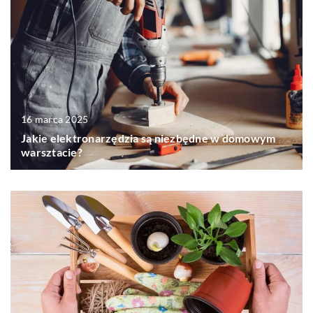
16 marca 2025
Jakie elektronarzędzia są niezbędne w domowym
warsztacie?