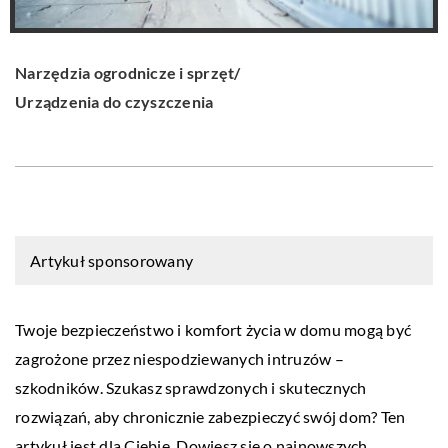
Narzędzia ogrodnicze i sprzęt
/
Urządzenia do czyszczenia
Artykuł sponsorowany
Twoje bezpieczeństwo i komfort życia w domu mogą być
zagrożone przez niespodziewanych intruzów –
szkodników. Szukasz sprawdzonych i skutecznych
rozwiązań, aby chronicznie zabezpieczyć swój dom? Ten
artykuł jest dla Ciebie. Dowiesz się o najnowszych