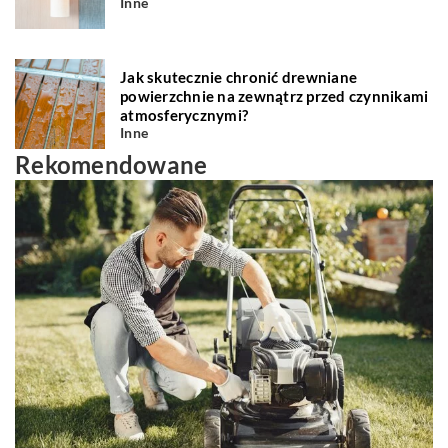
Inne
Jak skutecznie chronić drewniane
powierzchnie na zewnątrz przed czynnikami
atmosferycznymi?
Inne
Rekomendowane