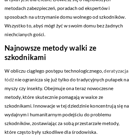
metodach zabezpieczeń, poradach od ekspertów i
sposobach na utrzymanie domu wolnego od szkodników.
Wszystko to, abyś mógł żyć w swoim domu bez żadnych
niechcianych gości.
Najnowsze metody walki ze
szkodnikami
W obliczu ciągłego postępu technologicznego,
deratyzacja
łódź
nie ogranicza się już tylko do tradycyjnych pułapek na
myszy czy insekty. Obejmuje ona teraz nowoczesne
metody, które skutecznie pomagają w walce ze
szkodnikami. Innowacje w tej dziedzinie koncentrują się na
wydajnym i humanitarnym podejściu do problemu
szkodników, zostawiając za sobą przestarzałe metody,
które często były szkodliwe dla środowiska.