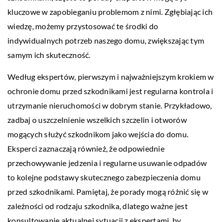
kluczowe w zapobieganiu problemom z nimi. Zgłębiając ich
wiedzę, możemy przystosować te środki do
indywidualnych potrzeb naszego domu, zwiększając tym
samym ich skuteczność.
Według ekspertów, pierwszym i najważniejszym krokiem w
ochronie domu przed szkodnikami jest regularna kontrola i
utrzymanie nieruchomości w dobrym stanie. Przykładowo,
zadbaj o uszczelnienie wszelkich szczelin i otworów
mogących służyć szkodnikom jako wejścia do domu.
Eksperci zaznaczają również, że odpowiednie
przechowywanie jedzenia i regularne usuwanie odpadów
to kolejne podstawy skutecznego zabezpieczenia domu
przed szkodnikami. Pamiętaj, że porady mogą różnić się w
zależności od rodzaju szkodnika, dlatego ważne jest
konsultowanie aktualnej sytuacji z ekspertami, by