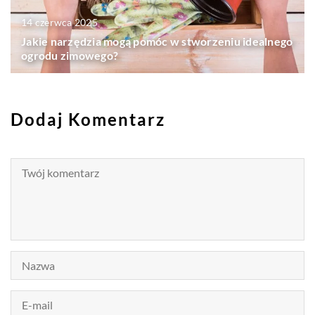
14 czerwca 2025
Jakie narzędzia mogą pomóc w stworzeniu idealnego
ogrodu zimowego?
Dodaj Komentarz