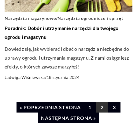
Narzędzia magazynowe
/
Narzędzia ogrodnicze i sprzęt
Poradnik: Dobór i utrzymanie narzędzi dla twojego
ogrodu i magazynu
Dowiedz się, jak wybierać i dbać o narzędzia niezbędne do
uprawy ogrodu i utrzymania magazynu. Z nami osiągniesz
efekty, o których zawsze marzyłeś!
18 stycznia 2024
Jadwiga Wiśniewska
/
« POPRZEDNIA STRONA
1
2
3
NASTĘPNA STRONA »