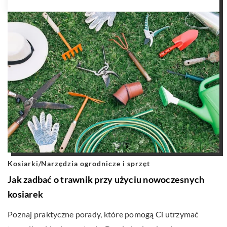
Kosiarki
/
Narzędzia ogrodnicze i sprzęt
Jak zadbać o trawnik przy użyciu nowoczesnych
kosiarek
Poznaj praktyczne porady, które pomogą Ci utrzymać