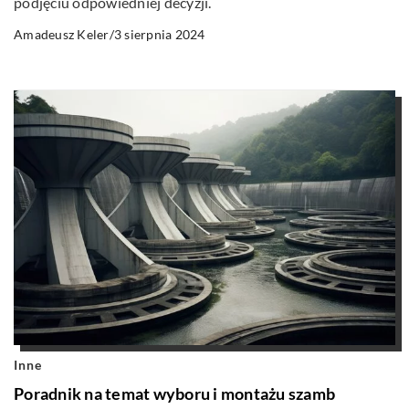
podjęciu odpowiedniej decyzji.
3 sierpnia 2024
Amadeusz Keler
/
Inne
Poradnik na temat wyboru i montażu szamb