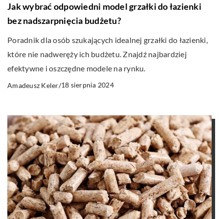
Jak wybrać odpowiedni model grzałki do łazienki
bez nadszarpnięcia budżetu?
Poradnik dla osób szukających idealnej grzałki do łazienki,
które nie nadweręży ich budżetu. Znajdź najbardziej
efektywne i oszczędne modele na rynku.
18 sierpnia 2024
Amadeusz Keler
/