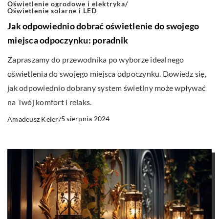
Oświetlenie ogrodowe i elektryka
/
Oświetlenie solarne i LED
Jak odpowiednio dobrać oświetlenie do swojego
miejsca odpoczynku: poradnik
Zapraszamy do przewodnika po wyborze idealnego
oświetlenia do swojego miejsca odpoczynku. Dowiedz się,
jak odpowiednio dobrany system świetlny może wpływać
na Twój komfort i relaks.
5 sierpnia 2024
Amadeusz Keler
/