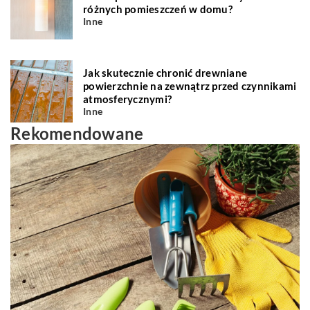
różnych pomieszczeń w domu?
Inne
Jak skutecznie chronić drewniane
powierzchnie na zewnątrz przed czynnikami
atmosferycznymi?
Inne
Rekomendowane