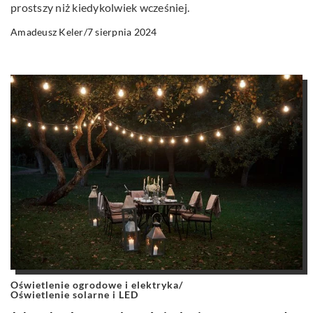
prostszy niż kiedykolwiek wcześniej.
7 sierpnia 2024
Amadeusz Keler
/
Oświetlenie ogrodowe i elektryka
/
Oświetlenie solarne i LED