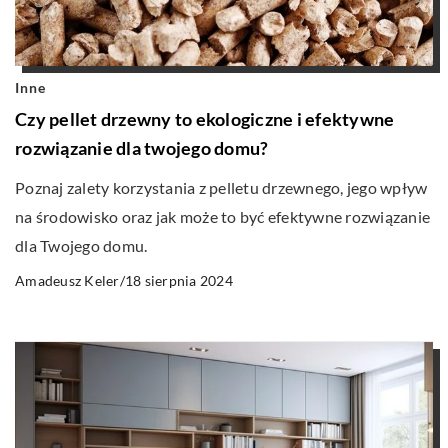
Inne
Czy pellet drzewny to ekologiczne i efektywne
rozwiązanie dla twojego domu?
Poznaj zalety korzystania z pelletu drzewnego, jego wpływ
na środowisko oraz jak może to być efektywne rozwiązanie
dla Twojego domu.
18 sierpnia 2024
Amadeusz Keler
/