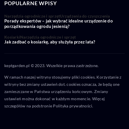
POPULARNE WPISY
Narzędzia ogrodnicze i sprzęt
Urządzenia do czyszczenia
Porady ekspertów – jak wybrać idealne urządzenie do
porządkowania ogrodu jesienią?
Kosiarki
Narzędzia ogrodnicze i sprzęt
Jak zadbać o kosiarkę, aby służyła przez lata?
keptgarden.pl © 2023. Wszelkie prawa zastrzeżone.
W ramach naszej witryny stosujemy pliki cookies. Korzystanie z
witryny bez zmiany ustawień dot. cookies oznacza, że będą one
zamieszczane w Państwa urządzeniu końcowym. Zmiany
ustawień można dokonać w każdym momencie. Więcej
szczegółów na podstronie
Polityka prywatności
.