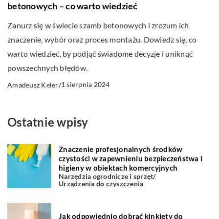
betonowych – co warto wiedzieć
Zanurz się w świecie szamb betonowych i zrozum ich
znaczenie, wybór oraz proces montażu. Dowiedz się, co
warto wiedzieć, by podjąć świadome decyzje i uniknąć
powszechnych błędów.
1 sierpnia 2024
Amadeusz Keler
/
Ostatnie wpisy
Znaczenie profesjonalnych środków
czystości w zapewnieniu bezpieczeństwa i
higieny w obiektach komercyjnych
Narzędzia ogrodnicze i sprzęt
/
Urządzenia do czyszczenia
Jak odpowiednio dobrać kinkiety do