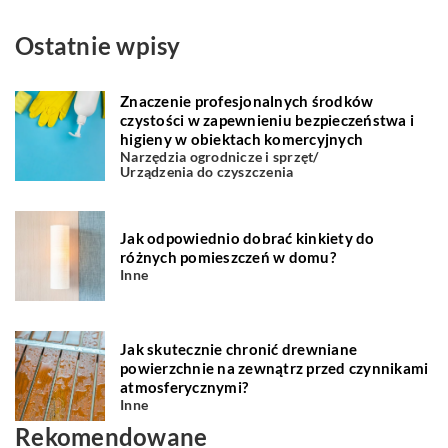
Ostatnie wpisy
Znaczenie profesjonalnych środków
czystości w zapewnieniu bezpieczeństwa i
higieny w obiektach komercyjnych
Narzędzia ogrodnicze i sprzęt
/
Urządzenia do czyszczenia
Jak odpowiednio dobrać kinkiety do
różnych pomieszczeń w domu?
Inne
Jak skutecznie chronić drewniane
powierzchnie na zewnątrz przed czynnikami
atmosferycznymi?
Inne
Rekomendowane