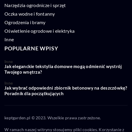
Narzędzia ogrodnicze i sprzęt
Oczka wodne i fontanny
Ogrodzenia i bramy
Oświetlenie ogrodowe i elektryka
Inne
POPULARNE WPISY
Inne
Jak eleganckie tekstylia domowe mogą odmienić wystrój
Twojego wnętrza?
Inne
Jak wybrać odpowiedni zbiornik betonowy na deszczówkę?
Poradnik dla początkujących
keptgarden.pl © 2023. Wszelkie prawa zastrzeżone.
W ramach naszej witryny stosujemy pliki cookies. Korzystanie z