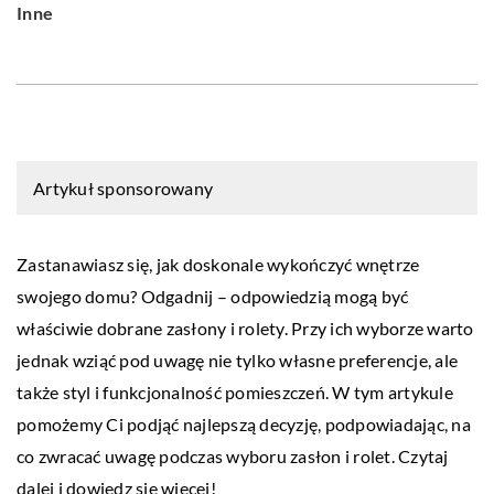
Inne
Artykuł sponsorowany
Zastanawiasz się, jak doskonale wykończyć wnętrze
swojego domu? Odgadnij – odpowiedzią mogą być
właściwie dobrane zasłony i rolety. Przy ich wyborze warto
jednak wziąć pod uwagę nie tylko własne preferencje, ale
także styl i funkcjonalność pomieszczeń. W tym artykule
pomożemy Ci podjąć najlepszą decyzję, podpowiadając, na
co zwracać uwagę podczas wyboru zasłon i rolet. Czytaj
dalej i dowiedz się więcej!