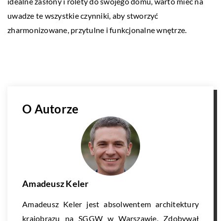
idealne zasłony i rolety do swojego domu, warto mieć na
uwadze te wszystkie czynniki, aby stworzyć
zharmonizowane, przytulne i funkcjonalne wnętrze.
O Autorze
Amadeusz Keler
Amadeusz Keler jest absolwentem architektury
krajobrazu na SGGW w Warszawie. Zdobywał