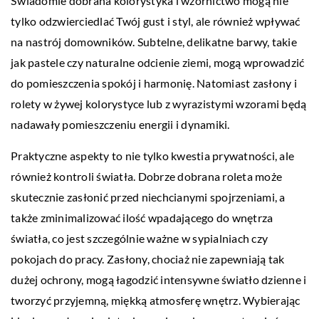
Świadomie dobrana kolorystyka i wzornictwo mogą nie
tylko odzwierciedlać Twój gust i styl, ale również wpływać
na nastrój domowników. Subtelne, delikatne barwy, takie
jak pastele czy naturalne odcienie ziemi, mogą wprowadzić
do pomieszczenia spokój i harmonię. Natomiast zasłony i
rolety w żywej kolorystyce lub z wyrazistymi wzorami będą
nadawały pomieszczeniu energii i dynamiki.
Praktyczne aspekty to nie tylko kwestia prywatności, ale
również kontroli światła. Dobrze dobrana roleta może
skutecznie zasłonić przed niechcianymi spojrzeniami, a
także zminimalizować ilość wpadającego do wnętrza
światła, co jest szczególnie ważne w sypialniach czy
pokojach do pracy. Zasłony, chociaż nie zapewniają tak
dużej ochrony, mogą łagodzić intensywne światło dzienne i
tworzyć przyjemną, miękką atmosferę wnętrz. Wybierając