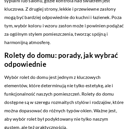
sypialni lub salonu, gdzie kontrola nad światłem jest
kluczowa. Z drugiej strony, lekkie i przewiewne zasłony
mogą być bardziej odpowiednie do kuchni i łazienek. Poza
tym, wybór koloru i wzoru zasłon może i powinien podążać
za ogólnym stylem pomieszczenia, tworząc spójną i
harmonijną atmosferę.
Rolety do domu: porady, jak wybrać
odpowiednie
Wybór rolet do domu jest jednym z kluczowych
elementów, które determinują nie tylko estetykę, ale i
funkcjonalność naszych pomieszczeń. Rolety do domu
dostępne są w szeregu rozmaitych stylów i rodzajów, które
można dopasować do różnych typów okien. Ważne jest,
aby wybór rolet był podyktowany nie tylko naszym
gustem, ale też praktycznością.