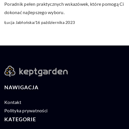
Poradnik pełen praktycznych wskazówek, które pomogą Ci
dokonać najlepszego wyboru.
16 października 2023
Łucja Jabłońska
/
NAWIGACJA
Kontakt
Polityka prywatności
KATEGORIE