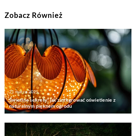
Zobacz Również
21 marca 2025
Świetlne sekrety: jak zintegrować oświetlenie z
naturalnym pięknem ogrodu