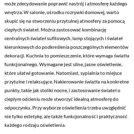
może zdecydowanie poprawić nastrój i atmosferę każdego
wnętrza. W salonie, ośrodku rozrywki domowej, warto
skupić się na stworzeniu przytulnej atmosfery za pomocą
ciepłych świateł. Można zastosować kombinację
centralnych świateł sufitowych, lamp stojących i świateł
kierunkowych do podkreślenia poszczególnych elementów
dekoracji. Kuchnia to pomieszczenie, które wymaga światła
funkcjonalnego. Wymagane jest silne, jasne oświetlenie,
które ułatwi gotowanie. Natomiast, sypialnia to miejsce
przytulne i relaksujące. Nakierowanie światła na konkretne
punkty, takie jak stoliki nocne, i zastosowanie świateł o
ciepłym odcieniu może stworzyć idealną atmosferę do
odpoczynku. Przy wyborze oświetlenia trzeba uwzględnić
nie tylko estetykę, ale także funkcjonalność i praktyczność
każdego rodzaju oświetlenia.