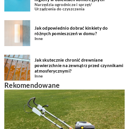
Narzędzia ogrodnicze i sprzęt
/
Urządzenia do czyszczenia
Jak odpowiednio dobrać kinkiety do
różnych pomieszczeń w domu?
Inne
Jak skutecznie chronić drewniane
powierzchnie na zewnątrz przed czynnikami
atmosferycznymi?
Inne
Rekomendowane