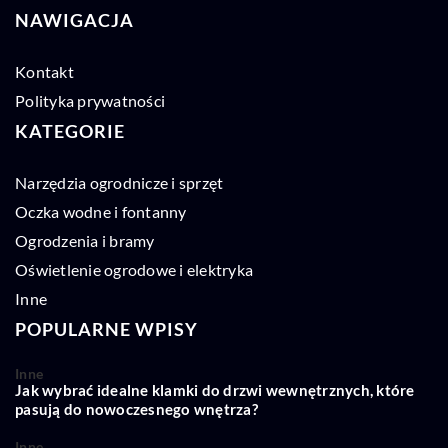
NAWIGACJA
Kontakt
Polityka prywatności
KATEGORIE
Narzędzia ogrodnicze i sprzęt
Oczka wodne i fontanny
Ogrodzenia i bramy
Oświetlenie ogrodowe i elektryka
Inne
POPULARNE WPISY
Inne
Jak wybrać idealne klamki do drzwi wewnętrznych, które
pasują do nowoczesnego wnętrza?
Inne