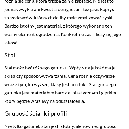
różnią się ceną, którą trzeba za nie zapłacić. Nie jest to
jednak zwykle ani kwestia designu, ani też jakiś kaprys
sprzedawców, którzy chcieliby maksymalizować zyski.
Bardzo istotny jest materiał, z którego wykonano ten
ważny element ogrodzenia. Konkretnie zaś – liczy się jego
jakość.
Stal
Stal może być różnego gatunku. Wpływ na jakość ma jej
skład czy sposób wytwarzania. Cena rośnie oczywiście
wraz z tym, im wyższej klasy jest produkt. Stal gorszego
gatunku jest materiałem bardziej plastycznym i giętkim,
który będzie wrażliwy na odkształcenia.
Grubość ścianki profili
Nie tylko gatunek stali jest istotny, ale również grubość