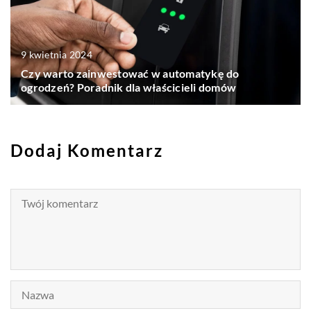
9 kwietnia 2024
Czy warto zainwestować w automatykę do
ogrodzeń? Poradnik dla właścicieli domów
Dodaj Komentarz