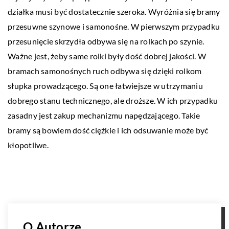
działka musi być dostatecznie szeroka. Wyróżnia się bramy
przesuwne szynowe i samonośne. W pierwszym przypadku
przesunięcie skrzydła odbywa się na rolkach po szynie.
Ważne jest, żeby same rolki były dość dobrej jakości. W
bramach samonośnych ruch odbywa się dzięki rolkom
słupka prowadzącego. Są one łatwiejsze w utrzymaniu
dobrego stanu technicznego, ale droższe. W ich przypadku
zasadny jest zakup mechanizmu napędzającego. Takie
bramy są bowiem dość ciężkie i ich odsuwanie może być
kłopotliwe.
O Autorze