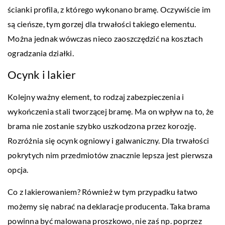
ścianki profila, z którego wykonano bramę. Oczywiście im
są cieńsze, tym gorzej dla trwałości takiego elementu.
Można jednak wówczas nieco zaoszczędzić na kosztach
ogradzania działki.
Ocynk i lakier
Kolejny ważny element, to rodzaj zabezpieczenia i
wykończenia stali tworzącej bramę. Ma on wpływ na to, że
brama nie zostanie szybko uszkodzona przez korozję.
Rozróżnia się ocynk ogniowy i galwaniczny. Dla trwałości
pokrytych nim przedmiotów znacznie lepsza jest pierwsza
opcja.
Co z lakierowaniem? Również w tym przypadku łatwo
możemy się nabrać na deklaracje producenta. Taka brama
powinna być malowana proszkowo, nie zaś np. poprzez