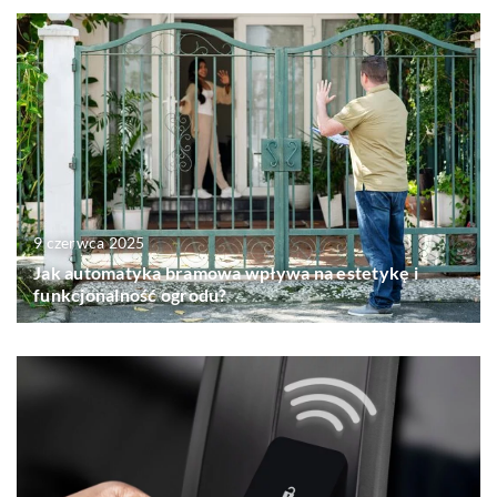
9 czerwca 2025
Jak automatyka bramowa wpływa na estetykę i
funkcjonalność ogrodu?