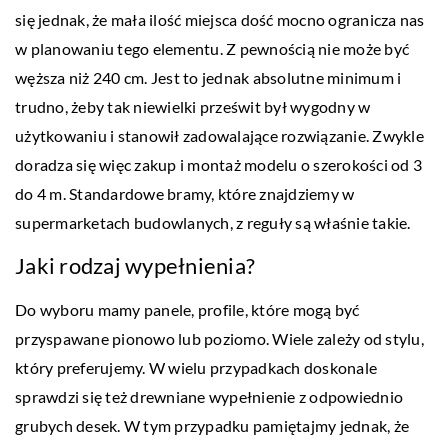
się jednak, że mała ilość miejsca dość mocno ogranicza nas
w planowaniu tego elementu. Z pewnością nie może być
węższa niż 240 cm. Jest to jednak absolutne minimum i
trudno, żeby tak niewielki prześwit był wygodny w
użytkowaniu i stanowił zadowalające rozwiązanie. Zwykle
doradza się więc zakup i montaż modelu o szerokości od 3
do 4 m. Standardowe bramy, które znajdziemy w
supermarketach budowlanych, z reguły są właśnie takie.
Jaki rodzaj wypełnienia?
Do wyboru mamy panele, profile, które mogą być
przyspawane pionowo lub poziomo. Wiele zależy od stylu,
który preferujemy. W wielu przypadkach doskonale
sprawdzi się też drewniane wypełnienie z odpowiednio
grubych desek. W tym przypadku pamiętajmy jednak, że