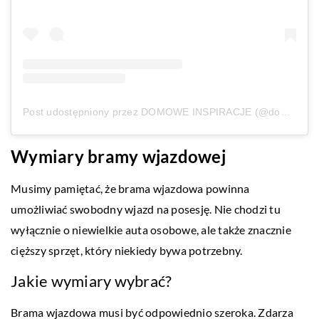
Post udostępniony przez DOMOWE INSPIRACJE (@domowe_inspiracje)
Wymiary bramy wjazdowej
Musimy pamiętać, że brama wjazdowa powinna
umożliwiać swobodny wjazd na posesję. Nie chodzi tu
wyłącznie o niewielkie auta osobowe, ale także znacznie
cięższy sprzęt, który niekiedy bywa potrzebny.
Jakie wymiary wybrać?
Brama wjazdowa musi być odpowiednio szeroka. Zdarza