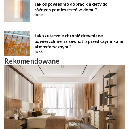
Jak odpowiednio dobrać kinkiety do
różnych pomieszczeń w domu?
Inne
Jak skutecznie chronić drewniane
powierzchnie na zewnątrz przed czynnikami
atmosferycznymi?
Inne
Rekomendowane