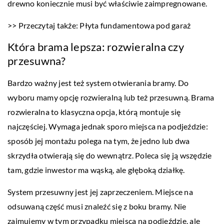
drewno koniecznie musi być właściwie zaimpregnowane.
>> Przeczytaj także: Płyta fundamentowa pod garaż
Która brama lepsza: rozwieralna czy
przesuwna?
Bardzo ważny jest też system otwierania bramy. Do
wyboru mamy opcję rozwieralną lub też przesuwną. Brama
rozwieralna to klasyczna opcja, którą montuje się
najczęściej. Wymaga jednak sporo miejsca na podjeździe:
sposób jej montażu polega na tym, że jedno lub dwa
skrzydła otwierają się do wewnątrz. Poleca się ją wszędzie
tam, gdzie inwestor ma wąską, ale głęboką działkę.
System przesuwny jest jej zaprzeczeniem. Miejsce na
odsuwaną część musi znaleźć się z boku bramy. Nie
zajmujemy w tym przypadku miejsca na podjeździe, ale