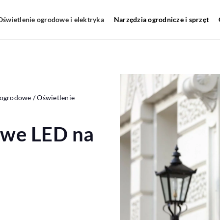
Oświetlenie ogrodowe i elektryka
Narzędzia ogrodnicze i sprzęt
 ogrodowe
/
Oświetlenie
owe LED na