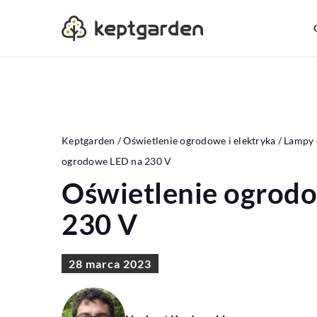
Keptgarden
/
Oświetlenie ogrodowe i elektryka
/
Lampy
ogrodowe LED na 230 V
Oświetlenie ogrod
230 V
28 marca 2023