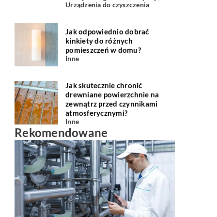
Urządzenia do czyszczenia
Jak odpowiednio dobrać
kinkiety do różnych
pomieszczeń w domu?
Inne
Jak skutecznie chronić
drewniane powierzchnie na
zewnątrz przed czynnikami
atmosferycznymi?
Inne
Rekomendowane