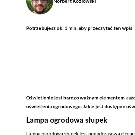
Norbert Kozłowski
Potrzebujesz ok. 1 min. aby przeczytać ten wpis
Oświetlenie jest bardzo ważnym elementem każd
oświetlenia ogrodowego. Jakie jest dostępne ośw
Lampa ogrodowa słupek
Lampa ogrodowa słupek jest ponadczasową elegancj