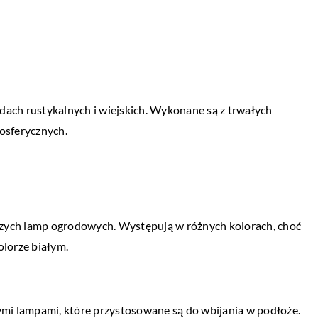
dach rustykalnych i wiejskich. Wykonane są z trwałych
osferycznych.
szych lamp ogrodowych. Występują w różnych kolorach, choć
olorze białym.
mi lampami, które przystosowane są do wbijania w podłoże.