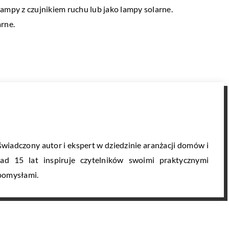
mpy z czujnikiem ruchu lub jako lampy solarne.
rne.
wiadczony autor i ekspert w dziedzinie aranżacji domów i
d 15 lat inspiruje czytelników swoimi praktycznymi
pomysłami.