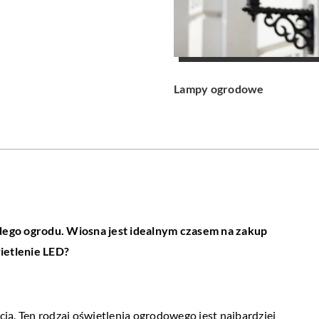
Lampy ogrodowe
ego ogrodu. Wiosna jest idealnym czasem na zakup
ietlenie LED?
ą. Ten rodzaj oświetlenia ogrodowego jest najbardziej