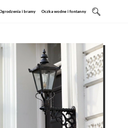
Ogrodzenia i bramy
Oczka wodne i fontanny