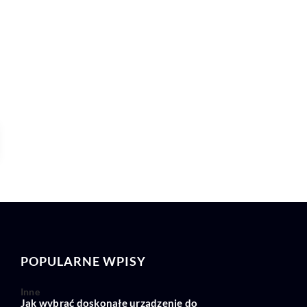
POPULARNE WPISY
Inne
Jak wybrać doskonałe urządzenie do