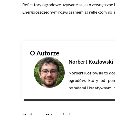
Reflektory ogrodowe używane są jako zewnętrzne la
Energooszczędnym rozwiązaniem są reflektory sola
O Autorze
Norbert Kozłowski
Norbert Kozłowski to doś
ogródów, który od pona
poradami i kreatywnymi 