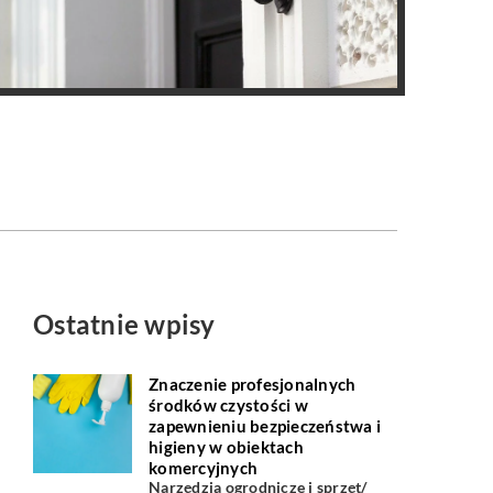
Ostatnie wpisy
Znaczenie profesjonalnych
środków czystości w
zapewnieniu bezpieczeństwa i
higieny w obiektach
komercyjnych
Narzędzia ogrodnicze i sprzęt
/