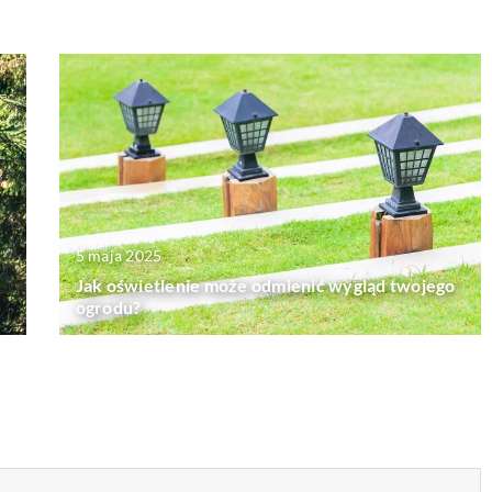
5 maja 2025
Jak oświetlenie może odmienić wygląd twojego
ogrodu?