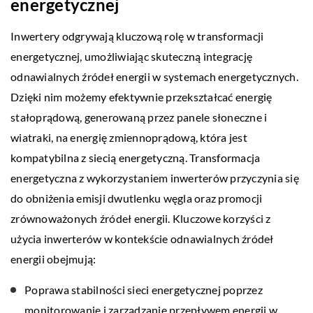
energetycznej
Inwertery odgrywają kluczową rolę w transformacji
energetycznej, umożliwiając skuteczną integrację
odnawialnych źródeł energii w systemach energetycznych.
Dzięki nim możemy efektywnie przekształcać energię
stałoprądową, generowaną przez panele słoneczne i
wiatraki, na energię zmiennoprądową, która jest
kompatybilna z siecią energetyczną. Transformacja
energetyczna z wykorzystaniem inwerterów przyczynia się
do obniżenia emisji dwutlenku węgla oraz promocji
zrównoważonych źródeł energii. Kluczowe korzyści z
użycia inwerterów w kontekście odnawialnych źródeł
energii obejmują:
Poprawa stabilności sieci energetycznej poprzez
monitorowanie i zarządzanie przepływem energii w