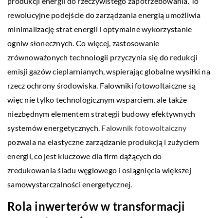
produkcji energii do rzeczywistego zapotrzebowania. To
rewolucyjne podejście do zarządzania energią umożliwia
minimalizację strat energii i optymalne wykorzystanie
ogniw słonecznych. Co więcej, zastosowanie
zrównoważonych technologii przyczynia się do redukcji
emisji gazów cieplarnianych, wspierając globalne wysiłki na
rzecz ochrony środowiska. Falowniki fotowoltaiczne są
więc nie tylko technologicznym wsparciem, ale także
niezbędnym elementem strategii budowy efektywnych
systemów energetycznych.
Falownik fotowoltaiczny
pozwala na elastyczne zarządzanie produkcją i zużyciem
energii, co jest kluczowe dla firm dążących do
zredukowania śladu węglowego i osiągnięcia większej
samowystarczalności energetycznej.
Rola inwerterów w transformacji