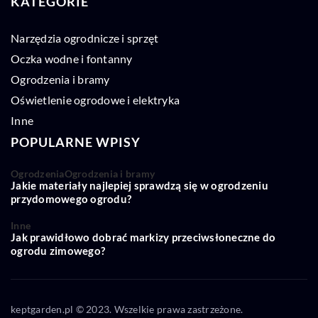
KATEGORIE
Narzędzia ogrodnicze i sprzęt
Oczka wodne i fontanny
Ogrodzenia i bramy
Oświetlenie ogrodowe i elektryka
Inne
POPULARNE WPISY
Ogrodzenia
Ogrodzenia i bramy
Jakie materiały najlepiej sprawdzą się w ogrodzeniu
przydomowego ogrodu?
Inne
Jak prawidłowo dobrać markizy przeciwsłoneczne do
ogrodu zimowego?
keptgarden.pl © 2023. Wszelkie prawa zastrzeżone.