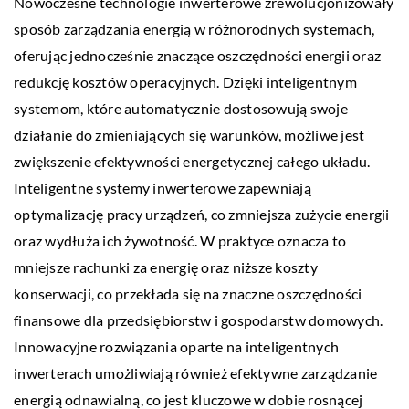
Nowoczesne technologie inwerterowe zrewolucjonizowały
sposób zarządzania energią w różnorodnych systemach,
oferując jednocześnie znaczące oszczędności energii oraz
redukcję kosztów operacyjnych. Dzięki inteligentnym
systemom, które automatycznie dostosowują swoje
działanie do zmieniających się warunków, możliwe jest
zwiększenie efektywności energetycznej całego układu.
Inteligentne systemy inwerterowe zapewniają
optymalizację pracy urządzeń, co zmniejsza zużycie energii
oraz wydłuża ich żywotność. W praktyce oznacza to
mniejsze rachunki za energię oraz niższe koszty
konserwacji, co przekłada się na znaczne oszczędności
finansowe dla przedsiębiorstw i gospodarstw domowych.
Innowacyjne rozwiązania oparte na inteligentnych
inwerterach umożliwiają również efektywne zarządzanie
energią odnawialną, co jest kluczowe w dobie rosnącej