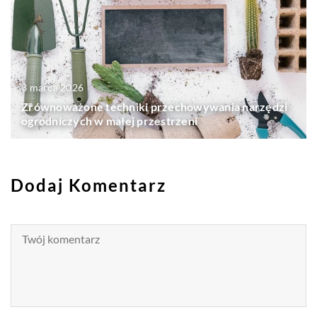
3 marca 2026
Zrównoważone techniki przechowywania narzędzi
ogrodniczych w małej przestrzeni
Dodaj Komentarz