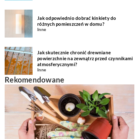
Jak odpowiednio dobrać kinkiety do
różnych pomieszczeń w domu?
Inne
Jak skutecznie chronić drewniane
powierzchnie na zewnątrz przed czynnikami
atmosferycznymi?
Inne
Rekomendowane