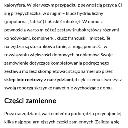
kaloryfera. W pierwszym przypadku z pewnością przyda Ci
się przepychaczka, w drugim – klucz hydrauliczny
(popularna „żabka”) i płaski śrubokręt. W domu z
pewnością warto mieć też zestaw śrubokrętów z różnymi
końcówkami, kombinerki, klucz francuski i młotek. Te
narzędzia są stosunkowo tanie, a mogą pomóc Ci w
rozwiązaniu większości domowych problemów. Swoje
zamówienie dotyczące kompletowania podręcznego
zestawu możesz skompletować stacjonarnie lub przez
sklep internetowy z narzędziami
, dzięki czemu stworzysz
swoją roboczą skrzynkę nawet nie wychodząc z domu.
Części zamienne
Poza narzędziami, warto mieć na podorędziu przynajmniej
kilka najpopularniejszych części zamiennych. Zaliczają się