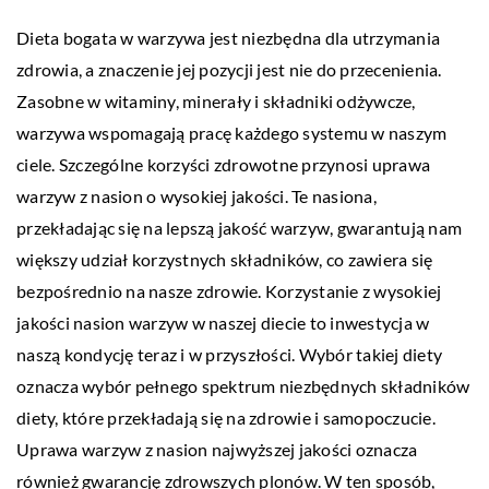
Dieta bogata w warzywa jest niezbędna dla utrzymania
zdrowia, a znaczenie jej pozycji jest nie do przecenienia.
Zasobne w witaminy, minerały i składniki odżywcze,
warzywa wspomagają pracę każdego systemu w naszym
ciele. Szczególne korzyści zdrowotne przynosi uprawa
warzyw z nasion o wysokiej jakości. Te nasiona,
przekładając się na lepszą jakość warzyw, gwarantują nam
większy udział korzystnych składników, co zawiera się
bezpośrednio na nasze zdrowie. Korzystanie z wysokiej
jakości nasion warzyw w naszej diecie to inwestycja w
naszą kondycję teraz i w przyszłości. Wybór takiej diety
oznacza wybór pełnego spektrum niezbędnych składników
diety, które przekładają się na zdrowie i samopoczucie.
Uprawa warzyw z nasion najwyższej jakości oznacza
również gwarancję zdrowszych plonów. W ten sposób,