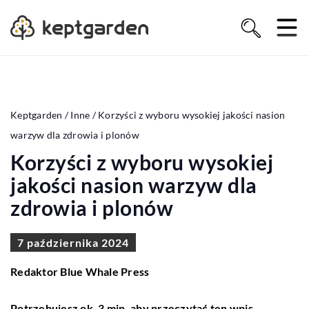
Keptgarden
/
Inne
/
Korzyści z wyboru wysokiej jakości nasion
warzyw dla zdrowia i plonów
Korzyści z wyboru wysokiej
jakości nasion warzyw dla
zdrowia i plonów
7 października 2024
Redaktor Blue Whale Press
Potrzebujesz ok. 3 min. aby przeczytać ten wpis