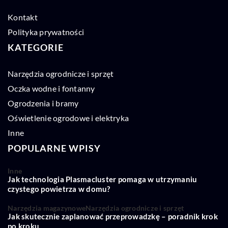
Kontakt
Polityka prywatności
KATEGORIE
Narzędzia ogrodnicze i sprzęt
Oczka wodne i fontanny
Ogrodzenia i bramy
Oświetlenie ogrodowe i elektryka
Inne
POPULARNE WPISY
Inne
Jak technologia Plasmacluster pomaga w utrzymaniu
czystego powietrza w domu?
Narzędzia magazynowe
Narzędzia ogrodnicze i sprzęt
Jak skutecznie zaplanować przeprowadzkę – poradnik krok
po kroku