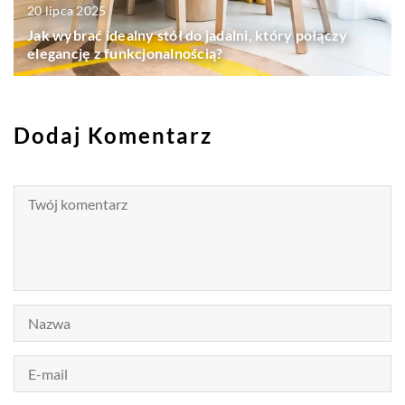
20 lipca 2025
Jak wybrać idealny stół do jadalni, który połączy
elegancję z funkcjonalnością?
Dodaj Komentarz