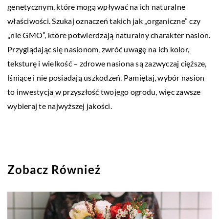
genetycznym, które mogą wpływać na ich naturalne
właściwości. Szukaj oznaczeń takich jak „organiczne” czy
„nie GMO”, które potwierdzają naturalny charakter nasion.
Przyglądając się nasionom, zwróć uwagę na ich kolor,
teksturę i wielkość – zdrowe nasiona są zazwyczaj cięższe,
lśniące i nie posiadają uszkodzeń. Pamiętaj, wybór nasion
to inwestycja w przyszłość twojego ogrodu, więc zawsze
wybieraj te najwyższej jakości.
Zobacz Również