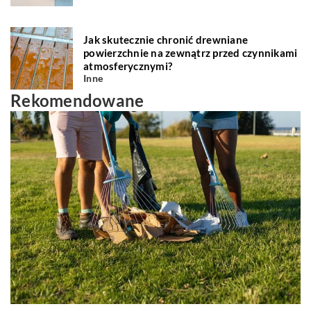
Jak skutecznie chronić drewniane
powierzchnie na zewnątrz przed czynnikami
atmosferycznymi?
Inne
Rekomendowane