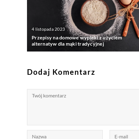
4 listopada 2023
Przepisy na domowe wypieki z użyciem
alternatyw dla mąki tradycyjnej
Dodaj Komentarz