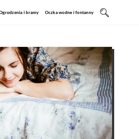
Ogrodzenia i bramy
Oczka wodne i fontanny