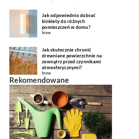
Jak odpowiednio dobrać
kinkiety do różnych
pomieszczeń w domu?
Inne
Jak skutecznie chronić
drewniane powierzchnie na
zewnątrz przed czynnikami
atmosferycznymi?
Inne
Rekomendowane