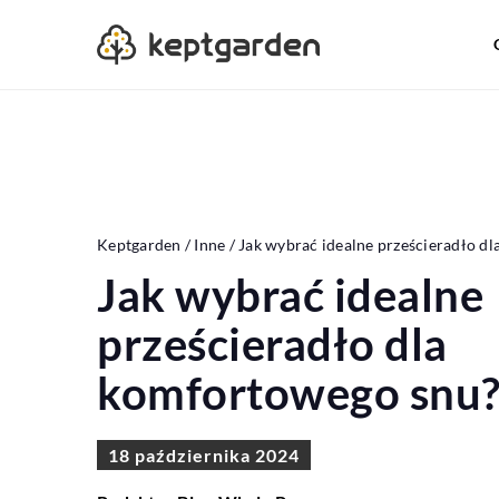
Keptgarden
/
Inne
/
Jak wybrać idealne prześcieradło d
Jak wybrać idealne
prześcieradło dla
komfortowego snu
18 października 2024