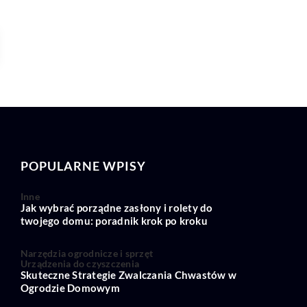
POPULARNE WPISY
Inne
Jak wybrać porządne zasłony i rolety do
twojego domu: poradnik krok po kroku
Narzędzia ogrodnicze i sprzęt
Urządzenia do czyszczenia
Skuteczne Strategie Zwalczania Chwastów w
Ogrodzie Domowym