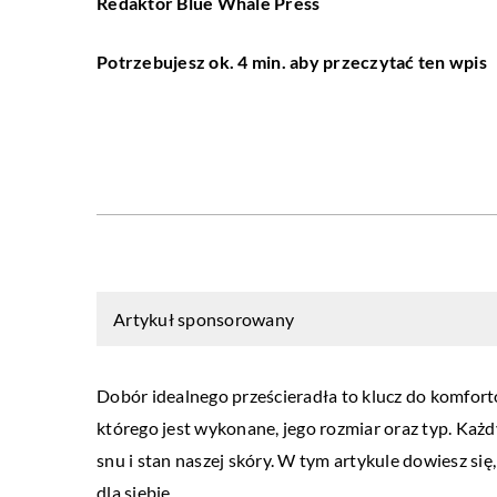
Redaktor Blue Whale Press
Potrzebujesz ok. 4 min. aby przeczytać ten wpis
Artykuł sponsorowany
Dobór idealnego prześcieradła to klucz do komfort
którego jest wykonane, jego rozmiar oraz typ. Ka
snu i stan naszej skóry. W tym artykule dowiesz się
dla siebie.