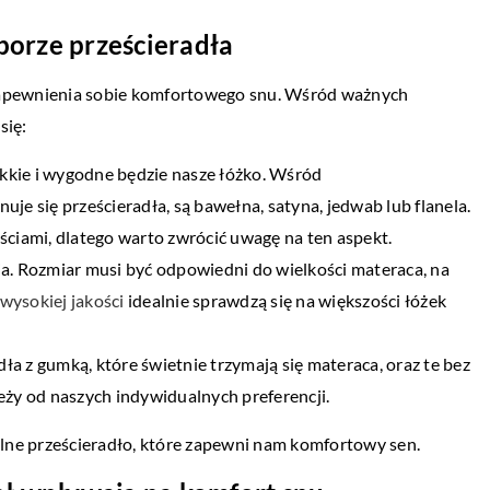
borze prześcieradła
 zapewnienia sobie komfortowego snu. Wśród ważnych
się:
iękkie i wygodne będzie nasze łóżko. Wśród
je się prześcieradła, są bawełna, satyna, jedwab lub flanela.
ściami, dlatego warto zwrócić uwagę na ten aspekt.
ia. Rozmiar musi być odpowiedni do wielkości materaca, na
wysokiej jakości
idealnie sprawdzą się na większości łóżek
a z gumką, które świetnie trzymają się materaca, oraz te bez
y od naszych indywidualnych preferencji.
lne prześcieradło, które zapewni nam komfortowy sen.