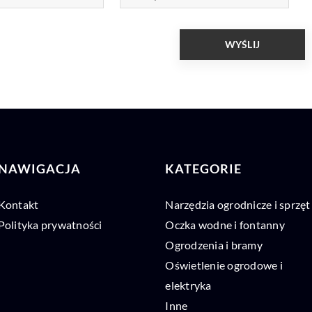
NAWIGACJA
KATEGORIE
Kontakt
Narzędzia ogrodnicze i sprzęt
Polityka prywatności
Oczka wodne i fontanny
Ogrodzenia i bramy
Oświetlenie ogrodowe i
elektryka
Inne