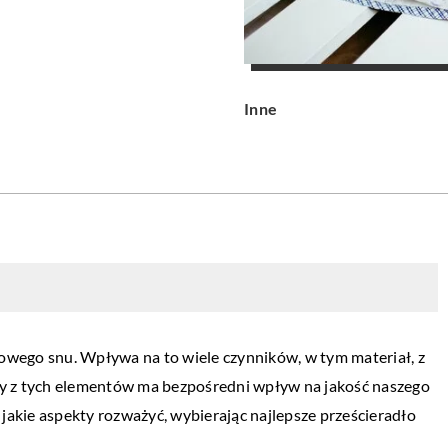
Inne
owego snu. Wpływa na to wiele czynników, w tym materiał, z
żdy z tych elementów ma bezpośredni wpływ na jakość naszego
, jakie aspekty rozważyć, wybierając najlepsze prześcieradło