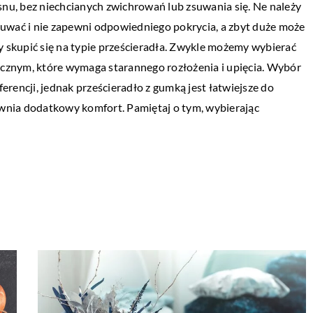
nu, bez niechcianych zwichrowań lub zsuwania się. Ne należy
zsuwać i nie zapewni odpowiedniego pokrycia, a zbyt duże może
 skupić się na typie prześcieradła. Zwykle możemy wybierać
ycznym, które wymaga starannego rozłożenia i upięcia. Wybór
erencji, jednak prześcieradło z gumką jest łatwiejsze do
ewnia dodatkowy komfort. Pamiętaj o tym, wybierając