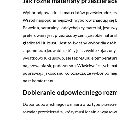
Jak różne materiały prześcierad
Wybór odpowiednich materiałów prześcieradeł jes
Wśród najpopularniejszych wyborów znajdują się baw
Bawełna, naturalny i oddychający materiał, jest zw
preferowana jest przez osoby ceniące sobie naturaln
gładkości i luksusu. Jest to świetny wybór dla os
zapomnieć o jedwabiu, który jest zwykle kojarzony 
wyjątkowo luksusowo, ale też reguluje temperaturę,
nagrzewania się podczas snu. Właściwości tych mat
poprawiają jakość snu, co oznacza, że wybór pomi
nasz komfort snu.
Dobieranie odpowiedniego rozmi
Dobór odpowiedniego rozmiaru oraz typu prześcier
rozmiar prześcieradła, który musi idealnie wpaso