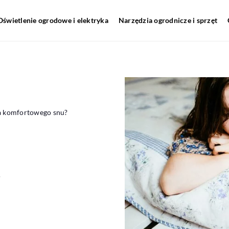
Oświetlenie ogrodowe i elektryka
Narzędzia ogrodnicze i sprzęt
la komfortowego snu?
?