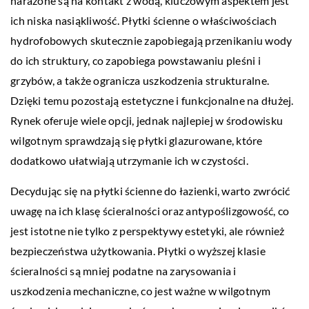
narażone są na kontakt z wodą, kluczowym aspektem jest
ich niska nasiąkliwość. Płytki ścienne o właściwościach
hydrofobowych skutecznie zapobiegają przenikaniu wody
do ich struktury, co zapobiega powstawaniu pleśni i
grzybów, a także ogranicza uszkodzenia strukturalne.
Dzięki temu pozostają estetyczne i funkcjonalne na dłużej.
Rynek oferuje wiele opcji, jednak najlepiej w środowisku
wilgotnym sprawdzają się płytki glazurowane, które
dodatkowo ułatwiają utrzymanie ich w czystości.
Decydując się na płytki ścienne do łazienki, warto zwrócić
uwagę na ich klasę ścieralności oraz antypoślizgowość, co
jest istotne nie tylko z perspektywy estetyki, ale również
bezpieczeństwa użytkowania. Płytki o wyższej klasie
ścieralności są mniej podatne na zarysowania i
uszkodzenia mechaniczne, co jest ważne w wilgotnym