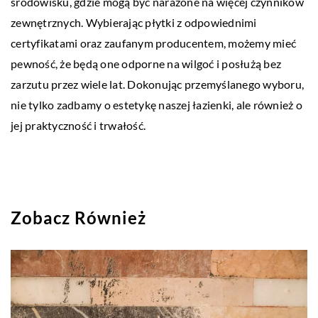
środowisku, gdzie mogą być narażone na więcej czynników
zewnętrznych. Wybierając płytki z odpowiednimi
certyfikatami oraz zaufanym producentem, możemy mieć
pewność, że będą one odporne na wilgoć i posłużą bez
zarzutu przez wiele lat. Dokonując przemyślanego wyboru,
nie tylko zadbamy o estetykę naszej łazienki, ale również o
jej praktyczność i trwałość.
Zobacz Również