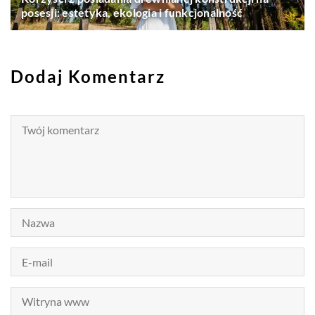
posesji: estetyka, ekologia i funkcjonalność
Dodaj Komentarz