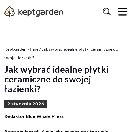
Keptgarden
/
Inne
/
Jak wybrać idealne płytki ceramiczne do
swojej łazienki?
Jak wybrać idealne płytki
ceramiczne do swojej
łazienki?
2 stycznia 2026
Redaktor Blue Whale Press
Potrzebujesz ok. 4 min. aby przeczytać ten wpis