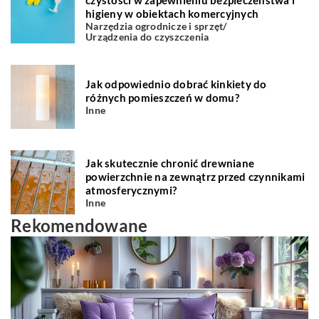
czystości w zapewnieniu bezpieczeństwa i
higieny w obiektach komercyjnych
Narzędzia ogrodnicze i sprzęt
/
Urządzenia do czyszczenia
Jak odpowiednio dobrać kinkiety do
różnych pomieszczeń w domu?
Inne
Jak skutecznie chronić drewniane
powierzchnie na zewnątrz przed czynnikami
atmosferycznymi?
Inne
Rekomendowane