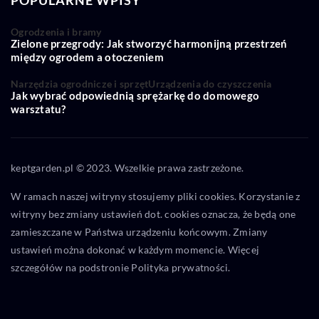
Ogrodzenia i bramy
Zielone przegrody: Jak stworzyć harmonijną przestrzeń
między ogrodem a otoczeniem
Narzędzia ogrodnicze i sprzęt
Urządzenia do czyszczenia
Jak wybrać odpowiednią sprężarkę do domowego
warsztatu?
keptgarden.pl © 2023. Wszelkie prawa zastrzeżone.
W ramach naszej witryny stosujemy pliki cookies. Korzystanie z
witryny bez zmiany ustawień dot. cookies oznacza, że będą one
zamieszczane w Państwa urządzeniu końcowym. Zmiany
ustawień można dokonać w każdym momencie. Więcej
szczegółów na podstronie
Polityka prywatności
.