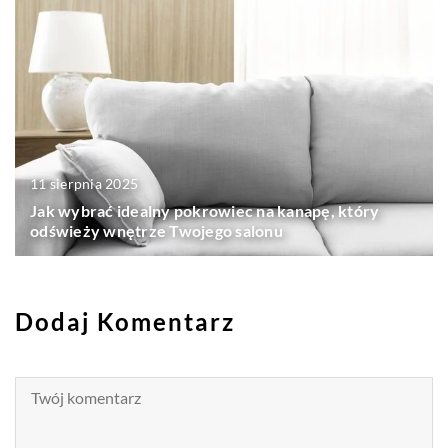
11 sierpnia 2025
Jak wybrać idealny pokrowiec na kanapę, który
odświeży wnętrze Twojego salonu
Dodaj Komentarz