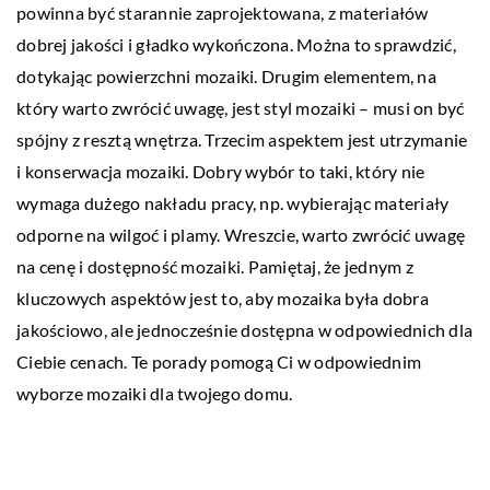
powinna być starannie zaprojektowana, z materiałów
dobrej jakości i gładko wykończona. Można to sprawdzić,
dotykając powierzchni mozaiki. Drugim elementem, na
który warto zwrócić uwagę, jest styl mozaiki – musi on być
spójny z resztą wnętrza. Trzecim aspektem jest utrzymanie
i konserwacja mozaiki. Dobry wybór to taki, który nie
wymaga dużego nakładu pracy, np. wybierając materiały
odporne na wilgoć i plamy. Wreszcie, warto zwrócić uwagę
na cenę i dostępność mozaiki. Pamiętaj, że jednym z
kluczowych aspektów jest to, aby mozaika była dobra
jakościowo, ale jednocześnie dostępna w odpowiednich dla
Ciebie cenach. Te porady pomogą Ci w odpowiednim
wyborze mozaiki dla twojego domu.