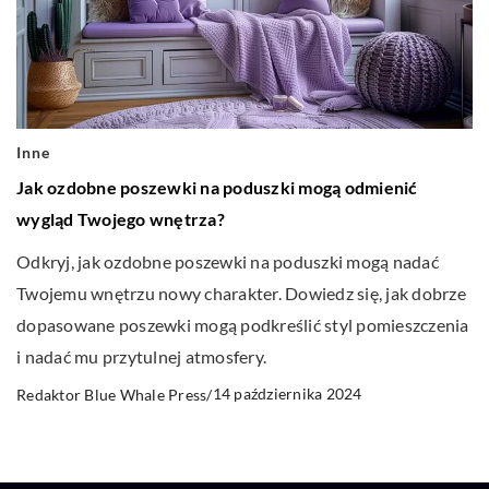
Inne
Jak ozdobne poszewki na poduszki mogą odmienić
wygląd Twojego wnętrza?
Odkryj, jak ozdobne poszewki na poduszki mogą nadać
Twojemu wnętrzu nowy charakter. Dowiedz się, jak dobrze
dopasowane poszewki mogą podkreślić styl pomieszczenia
i nadać mu przytulnej atmosfery.
14 października 2024
Redaktor Blue Whale Press
/