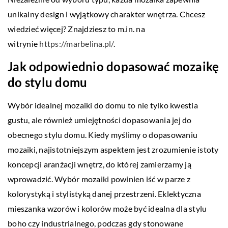
unikalny design i wyjątkowy charakter wnętrza. Chcesz
wiedzieć więcej? Znajdziesz to m.in. na
witrynie
https://marbelina.pl/
.
Jak odpowiednio dopasować mozaikę
do stylu domu
Wybór idealnej mozaiki do domu to nie tylko kwestia
gustu, ale również umiejętności dopasowania jej do
obecnego stylu domu. Kiedy myślimy o dopasowaniu
mozaiki, najistotniejszym aspektem jest zrozumienie istoty
koncepcji aranżacji wnętrz, do której zamierzamy ją
wprowadzić. Wybór mozaiki powinien iść w parze z
kolorystyką i stylistyką danej przestrzeni. Eklektyczna
mieszanka wzorów i kolorów może być idealna dla stylu
boho czy industrialnego, podczas gdy stonowane