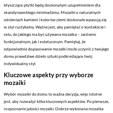
błyszczące płytki będą doskonałym uzupełnieniem dla
skandynawskiego minimalizmu. Mozaiki o naturalnych
odcieniach kamieni i kolorów ziemi doskonale wpasują się
w styl rustykalny. Ważne jest, aby pamiętać o kontekście i
celu, do jakiego ma być używana mozaika – zarówno
funkcjonalnym, jak i estetycznym. Pamiętaj, że
odpowiednie dopasowanie mozaiki może uczynić z twojego
domu prawdziwe dzieło sztuki podkreślające twój
indywidualny styl.
Kluczowe aspekty przy wyborze
mozaiki
Wybór mozaiki do domu to ważna decyzja, więc istotne
jest, aby rozważyć kilka kluczowych aspektów. Po pierwsze,
rozpoznanie jakości mozaiki. Dobrze wykonana mozaika