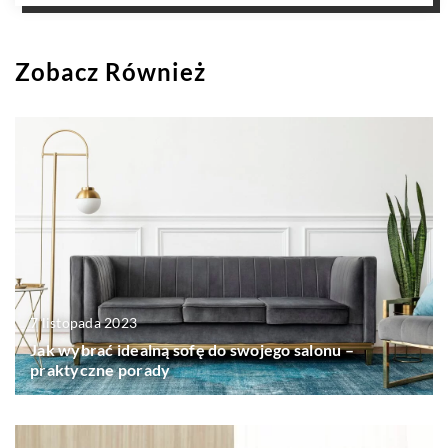
Zobacz Również
7 listopada 2023
Jak wybrać idealną sofę do swojego salonu –
praktyczne porady