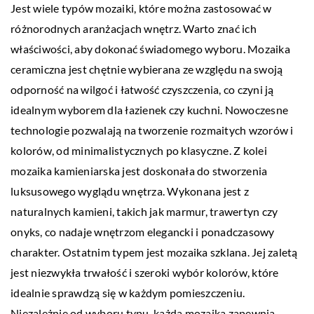
Jest wiele typów mozaiki, które można zastosować w
różnorodnych aranżacjach wnętrz. Warto znać ich
właściwości, aby dokonać świadomego wyboru. Mozaika
ceramiczna jest chętnie wybierana ze względu na swoją
odporność na wilgoć i łatwość czyszczenia, co czyni ją
idealnym wyborem dla łazienek czy kuchni. Nowoczesne
technologie pozwalają na tworzenie rozmaitych wzorów i
kolorów, od minimalistycznych po klasyczne. Z kolei
mozaika kamieniarska jest doskonała do stworzenia
luksusowego wyglądu wnętrza. Wykonana jest z
naturalnych kamieni, takich jak marmur, trawertyn czy
onyks, co nadaje wnętrzom elegancki i ponadczasowy
charakter. Ostatnim typem jest mozaika szklana. Jej zaletą
jest niezwykła trwałość i szeroki wybór kolorów, które
idealnie sprawdzą się w każdym pomieszczeniu.
Niezależnie od wyboru typu, każda mozaika zapewnia