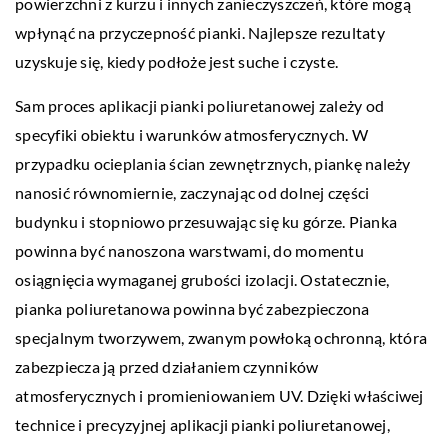
powierzchni z kurzu i innych zanieczyszczeń, które mogą
wpłynąć na przyczepność pianki. Najlepsze rezultaty
uzyskuje się, kiedy podłoże jest suche i czyste.
Sam proces aplikacji pianki poliuretanowej zależy od
specyfiki obiektu i warunków atmosferycznych. W
przypadku ocieplania ścian zewnętrznych, piankę należy
nanosić równomiernie, zaczynając od dolnej części
budynku i stopniowo przesuwając się ku górze. Pianka
powinna być nanoszona warstwami, do momentu
osiągnięcia wymaganej grubości izolacji. Ostatecznie,
pianka poliuretanowa powinna być zabezpieczona
specjalnym tworzywem, zwanym powłoką ochronną, która
zabezpiecza ją przed działaniem czynników
atmosferycznych i promieniowaniem UV. Dzięki właściwej
technice i precyzyjnej aplikacji pianki poliuretanowej,