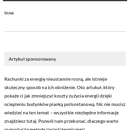
Inne
Artykuł sponsorowany
Rachunki za energię nieustannie rosną, ale istnieje
skuteczny sposób na ich obniżenie. Oto artukuł, który
pokaże ci jak zmniejszyć koszty zużycia energii dzięki
ociepleniu budynków pianką poliuretanową. Nic nie musisz
wiedzieć na ten temat – wszystkie niezbędne informacje
znajdziesz tutaj. Pozwól nam przekonać, dlaczego warto
rozważyć tę metodę izolacji termicznej!