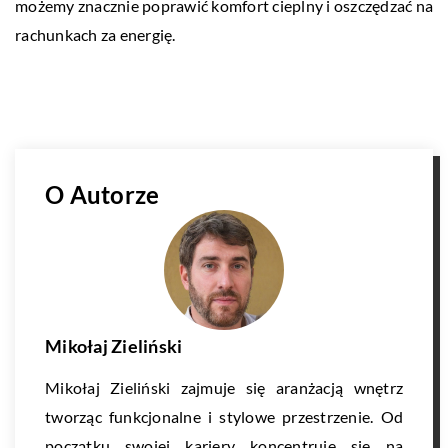
możemy znacznie poprawić komfort cieplny i oszczędzać na
rachunkach za energię.
O Autorze
Mikołaj Zieliński
Mikołaj Zieliński zajmuje się aranżacją wnętrz
tworząc funkcjonalne i stylowe przestrzenie. Od
początku swojej kariery koncentruje się na