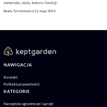
materiału, stylu, koloru i funkcji.
11 maja 2024
Beata Tyrchniewicz
/
NAWIGACJA
Kontakt
Polityka prywatności
KATEGORIE
Narzędzia ogrodnicze i sprzęt