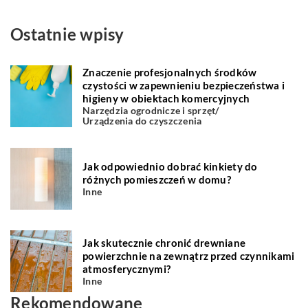
Ostatnie wpisy
Znaczenie profesjonalnych środków
czystości w zapewnieniu bezpieczeństwa i
higieny w obiektach komercyjnych
Narzędzia ogrodnicze i sprzęt
/
Urządzenia do czyszczenia
Jak odpowiednio dobrać kinkiety do
różnych pomieszczeń w domu?
Inne
Jak skutecznie chronić drewniane
powierzchnie na zewnątrz przed czynnikami
atmosferycznymi?
Inne
Rekomendowane