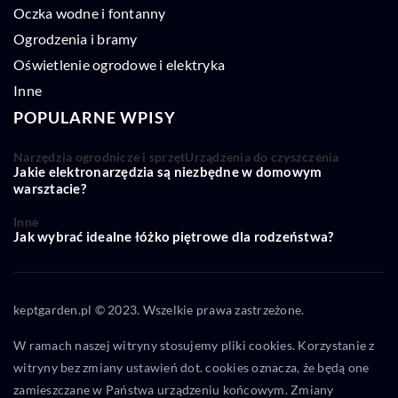
Oczka wodne i fontanny
Ogrodzenia i bramy
Oświetlenie ogrodowe i elektryka
Inne
POPULARNE WPISY
Narzędzia ogrodnicze i sprzęt
Urządzenia do czyszczenia
Jakie elektronarzędzia są niezbędne w domowym
warsztacie?
Inne
Jak wybrać idealne łóżko piętrowe dla rodzeństwa?
keptgarden.pl © 2023. Wszelkie prawa zastrzeżone.
W ramach naszej witryny stosujemy pliki cookies. Korzystanie z
witryny bez zmiany ustawień dot. cookies oznacza, że będą one
zamieszczane w Państwa urządzeniu końcowym. Zmiany