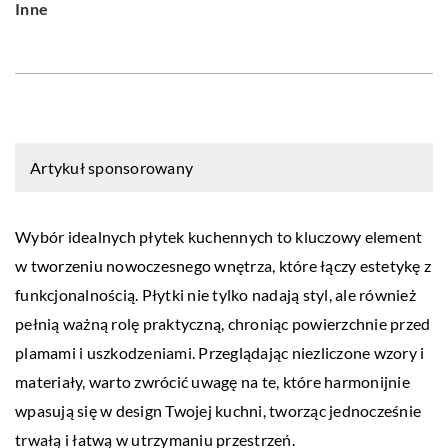
Inne
Artykuł sponsorowany
Wybór idealnych płytek kuchennych to kluczowy element
w tworzeniu nowoczesnego wnętrza, które łączy estetykę z
funkcjonalnością. Płytki nie tylko nadają styl, ale również
pełnią ważną rolę praktyczną, chroniąc powierzchnie przed
plamami i uszkodzeniami. Przeglądając niezliczone wzory i
materiały, warto zwrócić uwagę na te, które harmonijnie
wpasują się w design Twojej kuchni, tworząc jednocześnie
trwałą i łatwą w utrzymaniu przestrzeń.