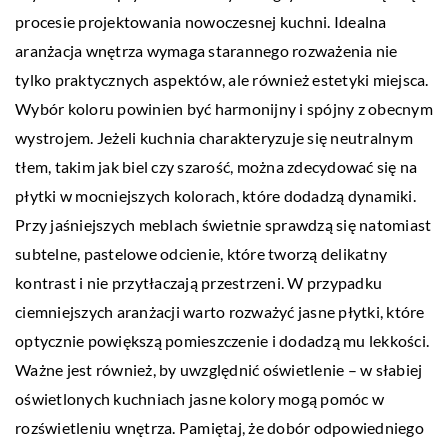
procesie projektowania nowoczesnej kuchni. Idealna
aranżacja wnętrza wymaga starannego rozważenia nie
tylko praktycznych aspektów, ale również estetyki miejsca.
Wybór koloru powinien być harmonijny i spójny z obecnym
wystrojem. Jeżeli kuchnia charakteryzuje się neutralnym
tłem, takim jak biel czy szarość, można zdecydować się na
płytki w mocniejszych kolorach, które dodadzą dynamiki.
Przy jaśniejszych meblach świetnie sprawdzą się natomiast
subtelne, pastelowe odcienie, które tworzą delikatny
kontrast i nie przytłaczają przestrzeni. W przypadku
ciemniejszych aranżacji warto rozważyć jasne płytki, które
optycznie powiększą pomieszczenie i dodadzą mu lekkości.
Ważne jest również, by uwzględnić oświetlenie – w słabiej
oświetlonych kuchniach jasne kolory mogą pomóc w
rozświetleniu wnętrza. Pamiętaj, że dobór odpowiedniego