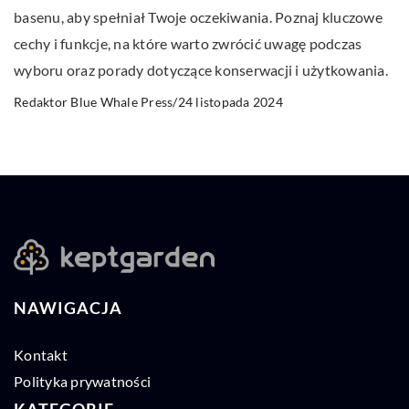
basenu, aby spełniał Twoje oczekiwania. Poznaj kluczowe
cechy i funkcje, na które warto zwrócić uwagę podczas
wyboru oraz porady dotyczące konserwacji i użytkowania.
24 listopada 2024
Redaktor Blue Whale Press
/
NAWIGACJA
Kontakt
Polityka prywatności
KATEGORIE