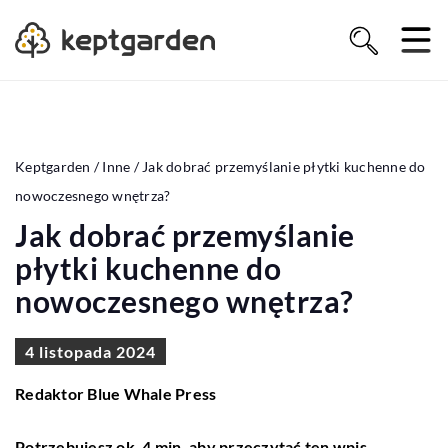
Keptgarden
/
Inne
/
Jak dobrać przemyślanie płytki kuchenne do
nowoczesnego wnętrza?
Jak dobrać przemyślanie
płytki kuchenne do
nowoczesnego wnętrza?
4 listopada 2024
Redaktor Blue Whale Press
Potrzebujesz ok. 4 min. aby przeczytać ten wpis