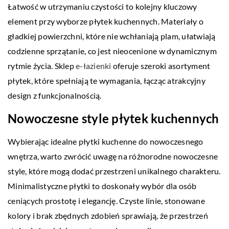
Łatwość w utrzymaniu czystości to kolejny kluczowy
element przy wyborze płytek kuchennych. Materiały o
gładkiej powierzchni, które nie wchłaniają plam, ułatwiają
codzienne sprzątanie, co jest nieocenione w dynamicznym
rytmie życia. Sklep
e-łazienki
oferuje szeroki asortyment
płytek, które spełniają te wymagania, łącząc atrakcyjny
design z funkcjonalnością.
Nowoczesne style płytek kuchennych
Wybierając idealne płytki kuchenne do nowoczesnego
wnętrza, warto zwrócić uwagę na różnorodne nowoczesne
style, które mogą dodać przestrzeni unikalnego charakteru.
Minimalistyczne płytki to doskonały wybór dla osób
ceniących prostotę i elegancję. Czyste linie, stonowane
kolory i brak zbędnych zdobień sprawiają, że przestrzeń