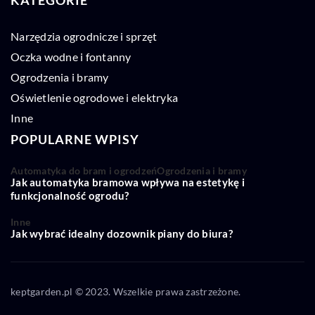
Narzędzia ogrodnicze i sprzęt
Oczka wodne i fontanny
Ogrodzenia i bramy
Oświetlenie ogrodowe i elektryka
Inne
POPULARNE WPISY
Automatyka do bram i ogrodzeń
Ogrodzenia i bramy
Jak automatyka bramowa wpływa na estetykę i
funkcjonalność ogrodu?
Inne
Jak wybrać idealny dozownik piany do biura?
keptgarden.pl © 2023. Wszelkie prawa zastrzeżone.