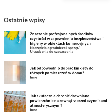
Ostatnie wpisy
Znaczenie profesjonalnych środków
czystości w zapewnieniu bezpieczeństwa i
higieny w obiektach komercyjnych
Narzędzia ogrodnicze i sprzęt
/
Urządzenia do czyszczenia
Jak odpowiednio dobrać kinkiety do
różnych pomieszczeń w domu?
Inne
Jak skutecznie chronić drewniane
powierzchnie na zewnątrz przed czynnikami
atmosferycznymi?
Inne