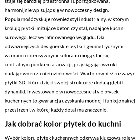
staje się bardziej przestronna i uporządkowana,
harmonijnie wpisując się w nowoczesny design.
Popularność zyskuje również styl industrialny, w którym
królują płytki imitujące beton czy stal, nadające kuchni
surowego, lecz wyrafinowanego wyglądu. Dla
odważniejszych designerskie płytki z geometrycznymi
wzorami i intensywnymi kolorami mogą stać się
centralnym punktem aranżacji, przyciągając wzrok i
nadając wnętrzu nietuzinkowości. Warto również rozważyć
płytki 3D, które dzięki swojej strukturze dodają głębi i
dynamiki. Inwestowanie w nowoczesne style płytek
kuchennych to gwarancja uzyskania modnej i funkcjonalnej
przestrzeni, w której każdy detal ma znaczenie.
Jak dobrać kolor płytek do kuchni
Wybór koloru płytek kuchennych odgrywa kluczową rolę w