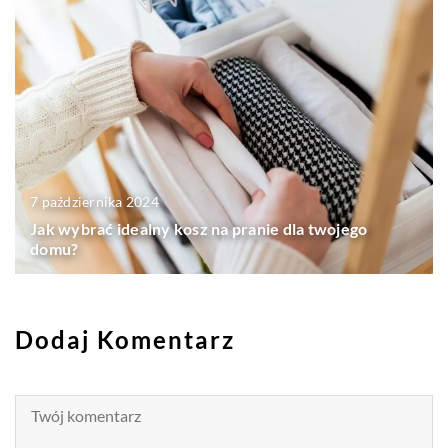
7 października 2024
Jak wybrać idealny kosz na pranie dla twojego
domu?
Dodaj Komentarz