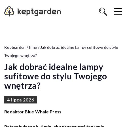
Keptgarden
/
Inne
/
Jak dobrać idealne lampy sufitowe do stylu
Twojego wnętrza?
Jak dobrać idealne lampy
sufitowe do stylu Twojego
wnętrza?
4 lipca 2026
Redaktor Blue Whale Press
Potrzebujesz ok. 4 min. aby przeczytać ten wpis