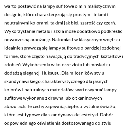
warto postawić na lampy sufitowe o minimalistycznym
designie, które charakteryzują się prostymi liniami i
neutralnymi kolorami, takimi jak biel, szarość czy czerń.
Wykorzystanie metalu i szkła może dodatkowo podkreślić
nowoczesną aranżację. Natomiast w klasycznym wnętrzu
idealnie sprawdzą się lampy sufitowe o bardziej ozdobnej
formie, które często nawiązują do tradycyjnych kształtów i
zdobień. Wykończenia w kolorze złota lub mosiądzu
dodadzą elegancji i luksusu. Dla miłośników stylu
skandynawskiego, charakterystycznego dla jasnych
kolorów i naturalnych materiałów, warto wybrać lampy
sufitowe wykonane z drewna lub o tkaninowych
abażurach. Te cechy zapewnią ciepłe, przytulne światło,
które jest typowe dla skandynawskiej estetyki. Dobór
odpowiedniego oświetlenia dostosowanego do stylu