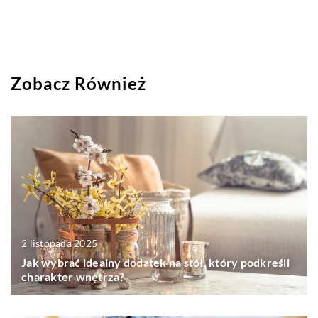
Zobacz Również
2 listopada 2025
Jak wybrać idealny dodatek na stół, który podkreśli
charakter wnętrza?