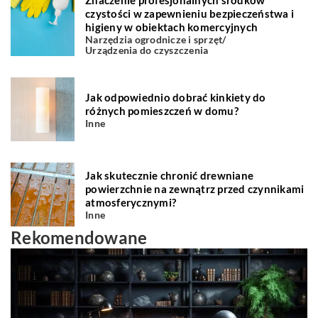
czystości w zapewnieniu bezpieczeństwa i
higieny w obiektach komercyjnych
Narzędzia ogrodnicze i sprzęt
/
Urządzenia do czyszczenia
Jak odpowiednio dobrać kinkiety do
różnych pomieszczeń w domu?
Inne
Jak skutecznie chronić drewniane
powierzchnie na zewnątrz przed czynnikami
atmosferycznymi?
Inne
Rekomendowane