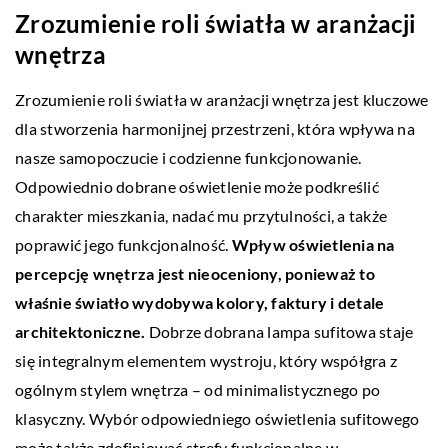
Zrozumienie roli światła w aranżacji
wnętrza
Zrozumienie roli światła w aranżacji wnętrza jest kluczowe
dla stworzenia harmonijnej przestrzeni, która wpływa na
nasze samopoczucie i codzienne funkcjonowanie.
Odpowiednio dobrane oświetlenie może podkreślić
charakter mieszkania, nadać mu przytulności, a także
poprawić jego funkcjonalność.
Wpływ oświetlenia na
percepcję wnętrza jest nieoceniony, ponieważ to
właśnie światło wydobywa kolory, faktury i detale
architektoniczne.
Dobrze dobrana lampa sufitowa staje
się integralnym elementem wystroju, który współgra z
ogólnym stylem wnętrza – od minimalistycznego po
klasyczny. Wybór odpowiedniego oświetlenia sufitowego
może także zdefiniować strefy funkcjonalne w