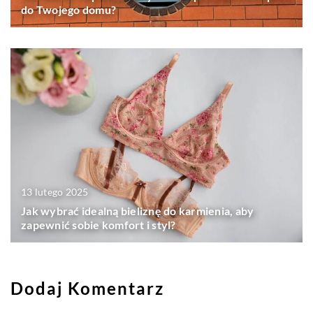
do Twojego domu?
13 lutego 2025
Jak wybrać idealną bieliznę do karmienia, aby
zapewnić sobie komfort i styl?
Dodaj Komentarz