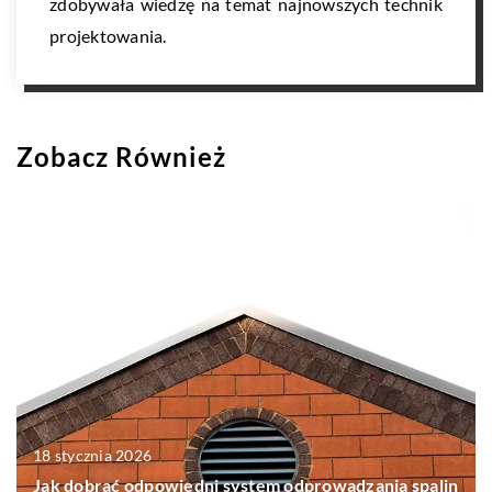
zdobywała wiedzę na temat najnowszych technik
projektowania.
Zobacz Również
18 stycznia 2026
Jak dobrać odpowiedni system odprowadzania spalin