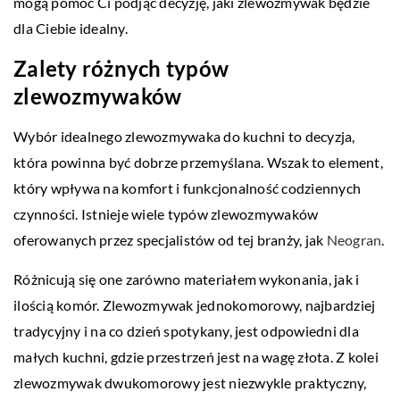
mogą pomóc Ci podjąć decyzję, jaki zlewozmywak będzie
dla Ciebie idealny.
Zalety różnych typów
zlewozmywaków
Wybór idealnego zlewozmywaka do kuchni to decyzja,
która powinna być dobrze przemyślana. Wszak to element,
który wpływa na komfort i funkcjonalność codziennych
czynności. Istnieje wiele typów zlewozmywaków
oferowanych przez specjalistów od tej branży, jak
Neogran
.
Różnicują się one zarówno materiałem wykonania, jak i
ilością komór. Zlewozmywak jednokomorowy, najbardziej
tradycyjny i na co dzień spotykany, jest odpowiedni dla
małych kuchni, gdzie przestrzeń jest na wagę złota. Z kolei
zlewozmywak dwukomorowy jest niezwykle praktyczny,