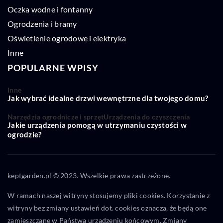
Oczka wodne i fontanny
Ogrodzenia i bramy
Oświetlenie ogrodowe i elektryka
Inne
POPULARNE WPISY
Inne
Jak wybrać idealne drzwi wewnętrzne dla twojego domu?
Narzędzia ogrodnicze i sprzęt
Urządzenia do czyszczenia
Jakie urządzenia pomogą w utrzymaniu czystości w
ogrodzie?
keptgarden.pl © 2023. Wszelkie prawa zastrzeżone.
W ramach naszej witryny stosujemy pliki cookies. Korzystanie z
witryny bez zmiany ustawień dot. cookies oznacza, że będą one
zamieszczane w Państwa urządzeniu końcowym. Zmiany