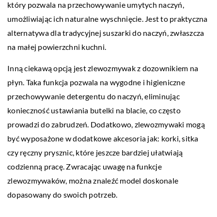
który pozwala na przechowywanie umytych naczyń,
umożliwiając ich naturalne wyschnięcie. Jest to praktyczna
alternatywa dla tradycyjnej suszarki do naczyń, zwłaszcza
na małej powierzchni kuchni.
Inną ciekawą opcją jest zlewozmywak z dozownikiem na
płyn. Taka funkcja pozwala na wygodne i higieniczne
przechowywanie detergentu do naczyń, eliminując
konieczność ustawiania butelki na blacie, co często
prowadzi do zabrudzeń. Dodatkowo, zlewozmywaki mogą
być wyposażone w dodatkowe akcesoria jak: korki, sitka
czy ręczny prysznic, które jeszcze bardziej ułatwiają
codzienną pracę. Zwracając uwagę na funkcje
zlewozmywaków, można znaleźć model doskonale
dopasowany do swoich potrzeb.