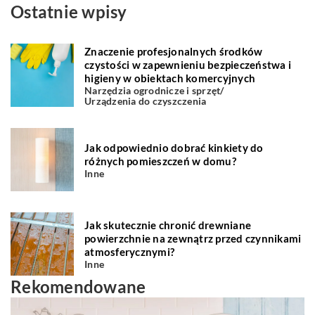
Ostatnie wpisy
Znaczenie profesjonalnych środków
czystości w zapewnieniu bezpieczeństwa i
higieny w obiektach komercyjnych
Narzędzia ogrodnicze i sprzęt
/
Urządzenia do czyszczenia
Jak odpowiednio dobrać kinkiety do
różnych pomieszczeń w domu?
Inne
Jak skutecznie chronić drewniane
powierzchnie na zewnątrz przed czynnikami
atmosferycznymi?
Inne
Rekomendowane