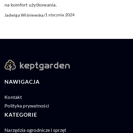
na komfort użytkowania.
1 stycznia 2024
Jadwiga Wiśniewska
/
NAWIGACJA
Kontakt
Polityka prywatności
KATEGORIE
Narzędzia ogrodnicze i sprzęt