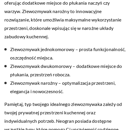
oferując dodatkowe miejsce do płukania naczyń czy
warzyw. Zlewozmywak narożny to innowacyjne
rozwiązanie, które umożliwia maksymalne wykorzystanie
przestrzeni, doskonale wpisując się w narożne układy
zabudowy kuchennej.
Zlewozmywak jednokomorowy – prosta funkcjonalność,
oszczędność miejsca.
Zlewozmywak dwukomorowy – dodatkowe miejsce do
płukania, przestrzeń robocza.
Zlewozmywak narożny – optymalizacja przestrzeni,
elegancja i nowoczesność.
Pamiętaj, typ twojego idealnego zlewozmywaka zależy od
twojej prywatnej przestrzeni kuchennej oraz
indywidualnych potrzeb. Neogran posiada dostępne
wszystkie typy, które pomogą Ci uprzyjemnić codzienne